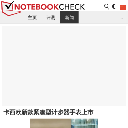
主页
评测
新闻
...
FAQ / 小提示/ 技术参数
资料库
卡西欧新款紧凑型计步器手表上市