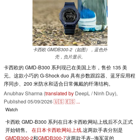
ⓘ Casio
卡西欧 GMDB300-2（如图），蓝色外
壳，负片显示。
卡西欧的 GMD-B300 系列现已在美国上市，售价 135 美
元。这款小巧的 G-Shock duo 具有步数跟踪器、蓝牙应用程
序同步、200 米防水和适合日常佩戴的纤薄结构。
Anubhav Sharma (
translated by
DeepL / Ninh Duy),
Published
05/09/2026
🇺🇸
🇪🇸
...
Watch
卡西欧 GMD-B300 系列在日本卡西欧网站上线后不久正式
开始销售。
在日本卡西欧网站上线
.这两款手表分别是
GMDB300-2
和
GMDB300-7
这两款手表--海军蓝的