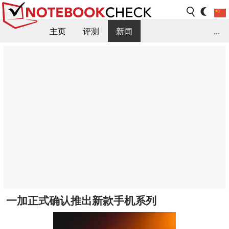
主页
评测
新闻
...
FAQ / 小提示/ 技术参数
资料库
一加正式确认推出新款手机系列