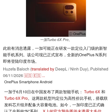
ⓘ OnePlus
一加Turbo 6X Pro。
此前有消息透露，一加可能正在研发一款定位入门级的新智
能手机系列。该公司现已正式宣布，全新的OnePlus N系列
即将登陆印度市场。
Huzefa Baloch (
translated by
DeepL / Ninh Duy),
Published
06/11/2026
🇺🇸
🇪🇸
...
OnePlus
Smartphone
Android
一加于6月10日在中国发布了两款智能手机：
Turbo 6X
和
Turbo 6X Pro
。这两款机型均定位为高性价比手机，搭载联
发科芯片组并配备大容量电池。如今，一加印度已正式确
认了全新的“N”系列。
X
上的官方预告图并未透露太多信