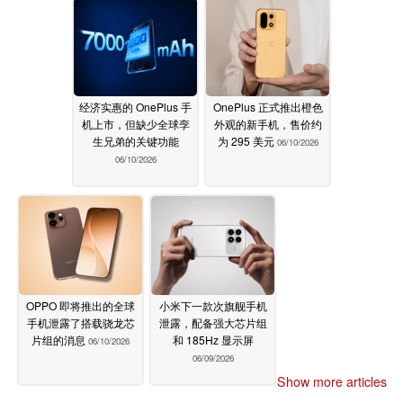
经济实惠的 OnePlus 手
OnePlus 正式推出橙色
机上市，但缺少全球孪
外观的新手机，售价约
生兄弟的关键功能
为 295 美元
06/10/2026
06/10/2026
OPPO 即将推出的全球
小米下一款次旗舰手机
手机泄露了搭载骁龙芯
泄露，配备强大芯片组
片组的消息
和 185Hz 显示屏
06/10/2026
06/09/2026
Show more articles