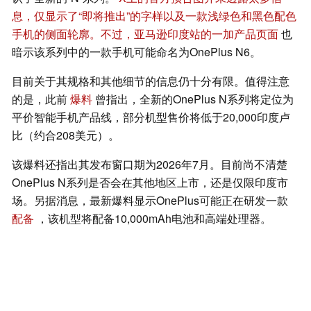
息，仅显示了“即将推出”的字样以及一款浅绿色和黑色配色
手机的侧面轮廓。不过，亚马逊印度站的一加产品页面
也
暗示该系列中的一款手机可能命名为OnePlus N6。
目前关于其规格和其他细节的信息仍十分有限。值得注意
的是，此前
爆料
曾指出，全新的OnePlus N系列将定位为
平价智能手机产品线，部分机型售价将低于20,000印度卢
比（约合208美元）。
该爆料还指出其发布窗口期为2026年7月。目前尚不清楚
OnePlus N系列是否会在其他地区上市，还是仅限印度市
场。另据消息，最新爆料显示OnePlus可能正在研发一款
配备
，该机型将配备10,000mAh电池和高端处理器。