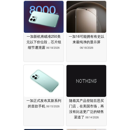
一加新机将瞄准250美
一加16可能拥有有史以
元以下价位段，芯片组
来最纯净的显示屏
细节遭泄露
06/18/2026
06/18/2026
一加正式发布其新系列
随着其产品登陆百思买
的首款手机
门店，在美国市场，再
06/15/2026
没有比这更广泛的销售
渠道了
06/14/2026