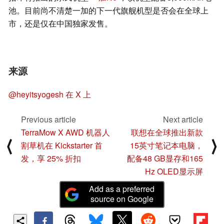
池。目前尚不清楚一加的下一代旗舰机型是否会在全球上
市，还是仅在中国独家发售。
来源
@heyitsyogesh 在 X 上
Previous article
Next article
TerraMow X AWD 机器人
联想在全球推出新款
⟨
⟩
割草机在 Kickstarter 首
15英寸笔记本电脑，
发，享 25% 折扣
配备48 GB显存和165
Hz OLED显示屏
Add as a preferred
source on Google