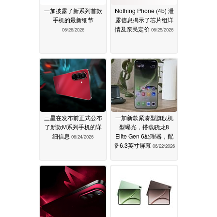
一加披露了新系列首款
Nothing Phone (4b) 泄
手机的最新细节
露信息揭示了芯片组详
情及亲民定价
06/26/2026
06/25/2026
三星在发布前正式公布
一加新款紧凑型旗舰机
了新款M系列手机的详
型曝光，搭载骁龙8
细信息
Elite Gen 6处理器，配
06/24/2026
备6.3英寸屏幕
06/22/2026