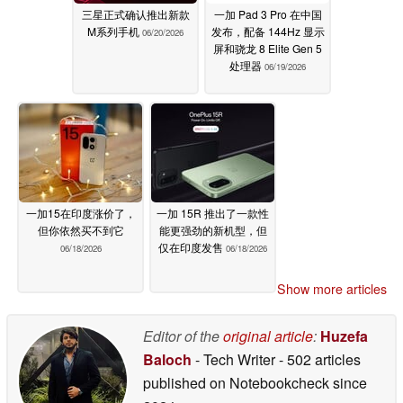
三星正式确认推出新款
一加 Pad 3 Pro 在中国
M系列手机
发布，配备 144Hz 显示
06/20/2026
屏和骁龙 8 Elite Gen 5
处理器
06/19/2026
一加15在印度涨价了，
一加 15R 推出了一款性
但你依然买不到它
能更强劲的新机型，但
仅在印度发售
06/18/2026
06/18/2026
Show more articles
Editor of the
original article
:
Huzefa
Baloch
- Tech Writer
- 502 articles
published on Notebookcheck
since