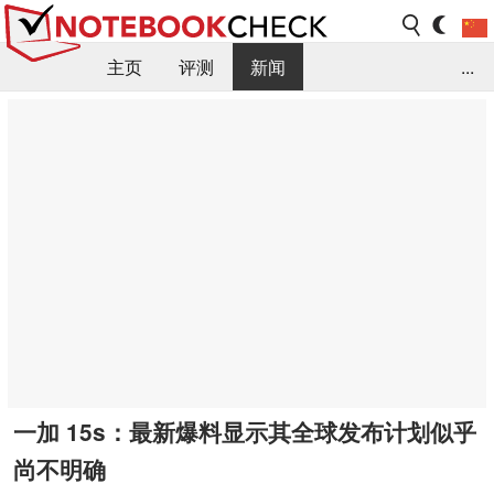
主页
评测
新闻
...
FAQ / 小提示/ 技术参数
资料库
一加 15s：最新爆料显示其全球发布计划似乎
尚不明确