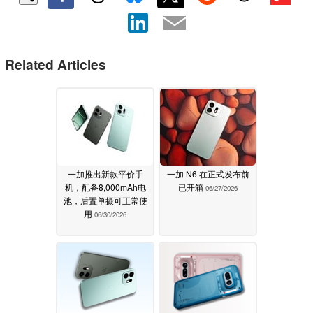
Related Articles
一加推出新款平价手
一加 N6 在正式发布前
机，配备8,000mAh电
已开箱
06/27/2026
池，后置单摄可正常使
用
06/30/2026