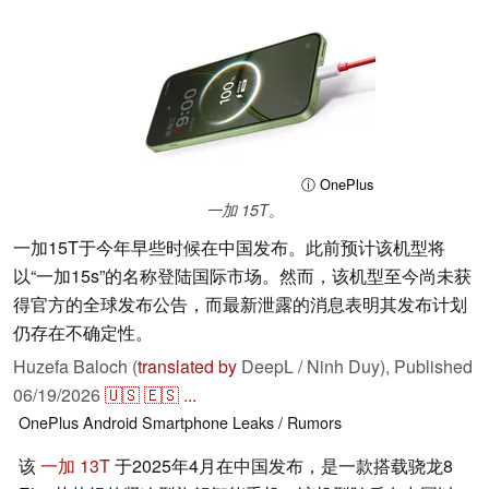
ⓘ OnePlus
一加 15T。
一加15T于今年早些时候在中国发布。此前预计该机型将
以“一加15s”的名称登陆国际市场。然而，该机型至今尚未获
得官方的全球发布公告，而最新泄露的消息表明其发布计划
仍存在不确定性。
Huzefa Baloch (
translated by
DeepL / Ninh Duy),
Published
06/19/2026
🇺🇸
🇪🇸
...
OnePlus
Android
Smartphone
Leaks / Rumors
该
一加 13T
于2025年4月在中国发布，是一款搭载骁龙8