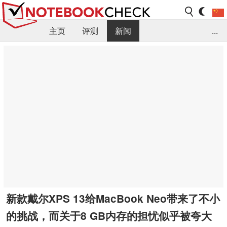
主页
评测
新闻
...
FAQ / 小提示/ 技术参数
资料库
新款戴尔XPS 13给MacBook Neo带来了不小
的挑战，而关于8 GB内存的担忧似乎被夸大