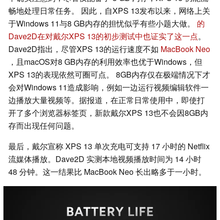
畅地处理日常任务。 因此，自XPS 13发布以来，网络上关
于Windows 11与8 GB内存的担忧似乎有些小题大做。
的
Dave2D在对戴尔XPS 13的初步测试中也证实了这一点
。
Dave2D指出，尽管XPS 13的运行速度不如
MacBook Neo
，且macOS对8 GB内存的利用效率也优于Windows，但
XPS 13的表现依然可圈可点。 8GB内存仅在极端情况下才
会对Windows 11造成影响，例如一边运行视频编辑软件一
边播放大量视频等。据报道，在正常日常使用中，即使打
开了多个浏览器标签页，新款戴尔XPS 13也不会因8GB内
存而出现任何问题。
最后，戴尔宣称 XPS 13 单次充电可支持 17 小时的 Netflix
流媒体播放。Dave2D 实测本地视频播放时间为 14 小时
48 分钟。这一结果比 MacBook Neo 长出略多于一小时。