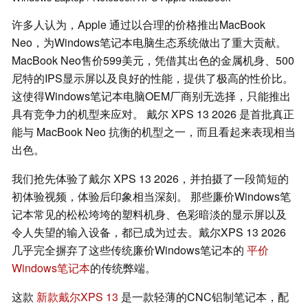
许多人认为，Apple 通过以合理的价格推出MacBook
Neo，为Windows笔记本电脑生态系统做出了重大贡献。
MacBook Neo售价599美元，凭借其出色的金属机身、500
尼特的IPS显示屏以及良好的性能，提供了极高的性价比。
这使得Windows笔记本电脑OEM厂商别无选择，只能推出
具有竞争力的机型来应对。 戴尔 XPS 13 2026 是首批真正
能与 MacBook Neo 抗衡的机型之一，而且看起来表现相当
出色。
我们抢先体验了戴尔 XPS 13 2026，并拍摄了一段简短的
初体验视频，体验后印象相当深刻。 那些廉价Windows笔
记本常见的松松垮垮的塑料机身、色彩暗淡的显示屏以及
令人失望的输入设备，都已成为过去。戴尔XPS 13 2026
几乎完全摒弃了这些传统廉价Windows笔记本的
平价
Windows笔记本
的传统弊端。
这款
新款戴尔XPS 13
是一款轻薄的CNC铝制笔记本，配