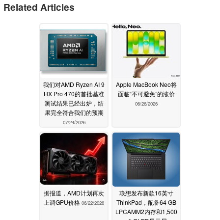
Related Articles
我们对AMD Ryzen AI 9
Apple MacBook Neo将
HX Pro 470的首批基准
面临“不可避免”的涨价
测试结果已经出炉，结
06/26/2026
果完全符合我们的预期
07/24/2026
据报道，AMD计划再次
联想发布新款16英寸
上调GPU价格
ThinkPad，配备64 GB
06/22/2026
LPCAMM2内存和1,500