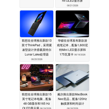
nit OLED显示屏
06/21/2026
联想在全球推出新款13
华硕在全球发布新款游
英寸ThinkPad，采用紧
戏笔记本，配备1,600尼
凑型设计并搭载英特尔
特Mini LED显示屏和
Lunar Lake处理器
175瓦显卡
06/19/2026
06/20/2026
联想在全球推出新款15
戴尔推出新款MacBook
英寸笔记本电脑，配备
Neo竞品，配备120Hz
48 GB显存和165 Hz
触摸屏和时尚设计
OLED显示屏
06/19/2026
06/18/2026