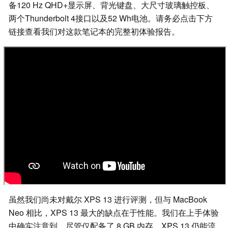
备120 Hz QHD+显示屏、背光键盘、大尺寸玻璃触控板、
两个Thunderbolt 4接口以及52 Wh电池。请务必点击下方
链接查看我们对这款笔记本的完整初体验报告。
虽然我们尚未对戴尔 XPS 13 进行评测，但与 MacBook
Neo 相比，XPS 13 最大的缺点在于性能。我们在上手体验
中确实注意到，尽管仅配备了 8 GB 内存，XPS 13 仍能流