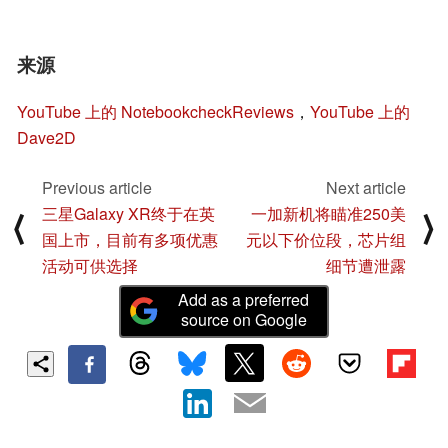
来源
YouTube 上的 NotebookcheckReviews
，
YouTube 上的
Dave2D
Previous article
Next article
三星Galaxy XR终于在英
一加新机将瞄准250美
⟨
⟩
国上市，目前有多项优惠
元以下价位段，芯片组
活动可供选择
细节遭泄露
Add as a preferred
source on Google