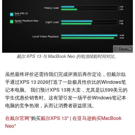
ⓘ Dave2D
戴尔 XPS 13 与 MacBook Neo 的电池续航时间对比。
虽然最终评价还需待我们完成评测后再作定论，但戴尔似
乎通过XPS 13 2026打造了一款极具性价比的Windows笔
记本电脑。 我们预计XPS 13将大卖，尤其是以599美元的
学生优惠价销售时。这有望引发一场平价Windows笔记本
电脑的竞争热潮，从而让消费者获益匪浅。
在戴尔官网
购买
戴尔XPS 13
|
在亚马逊购买MacBook
Neo