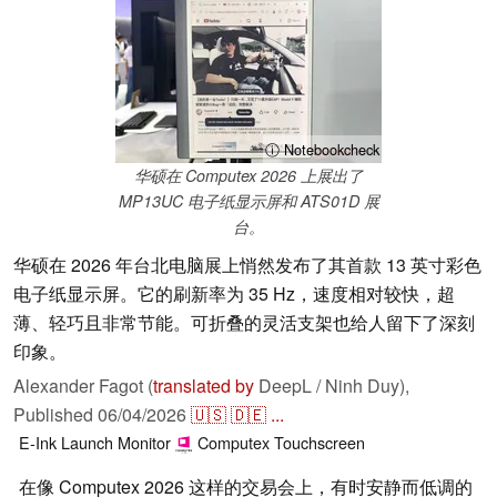
ⓘ Notebookcheck
华硕在 Computex 2026 上展出了
MP13UC 电子纸显示屏和 ATS01D 展
台。
华硕在 2026 年台北电脑展上悄然发布了其首款 13 英寸彩色
电子纸显示屏。它的刷新率为 35 Hz，速度相对较快，超
薄、轻巧且非常节能。可折叠的灵活支架也给人留下了深刻
印象。
Alexander Fagot (
translated by
DeepL / Ninh Duy),
Published
06/04/2026
🇺🇸
🇩🇪
...
E-Ink
Launch
Monitor
Computex
Touchscreen
在像 Computex 2026 这样的交易会上，有时安静而低调的