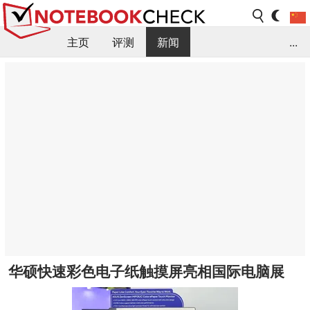
主页
评测
新闻
...
FAQ / 小提示/ 技术参数
资料库
华硕快速彩色电子纸触摸屏亮相国际电脑展