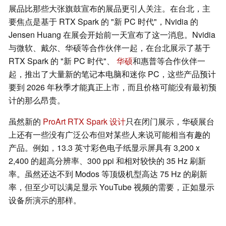
展品比那些大张旗鼓宣布的展品更引人关注。在台北，主
要焦点是基于 RTX Spark 的 "新 PC 时代"，Nvidia 的
Jensen Huang 在展会开始前一天宣布了这一消息。Nvidia
与微软、戴尔、华硕等合作伙伴一起，在台北展示了基于
RTX Spark 的 "新 PC 时代"、
华硕
和惠普等合作伙伴一
起，推出了大量新的笔记本电脑和迷你 PC，这些产品预计
要到 2026 年秋季才能真正上市，而且价格可能没有最初预
计的那么昂贵。
虽然新的
ProArt RTX Spark 设计
只在闭门展示，华硕展台
上还有一些没有广泛公布但对某些人来说可能相当有趣的
产品。例如，13.3 英寸彩色电子纸显示屏具有 3,200 x
2,400 的超高分辨率、300 ppi 和相对较快的 35 Hz 刷新
率。虽然还达不到 Modos 等顶级机型高达 75 Hz 的刷新
率，但至少可以满足显示 YouTube 视频的需要，正如显示
设备所演示的那样。