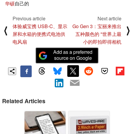
华硕
自己的
Previous article
Next article
体验威宝携 USB-C、显示
Go Gen 3：宝丽来推出
⟨
⟩
屏和水箱的便携式电池供
五种颜色的 "世界上最
电风扇
小的即拍即得相机
Add as a preferred
source on Google
Related Articles