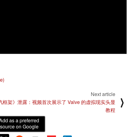
e)
Next article
⟩
汽框架》泄露：视频首次展示了 Valve 的虚拟现实头显
教程
Add as a preferred
source on Google