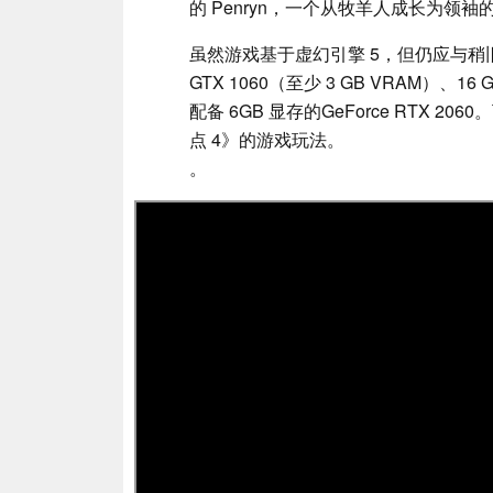
的 Penryn，一个从牧羊人成长为
虽然游戏基于虚幻引擎 5，但仍应与稍旧的硬件
GTX 1060（至少 3 GB VRAM）、1
配备 6GB 显存的GeForce RTX 
点 4》的游戏玩法。
。