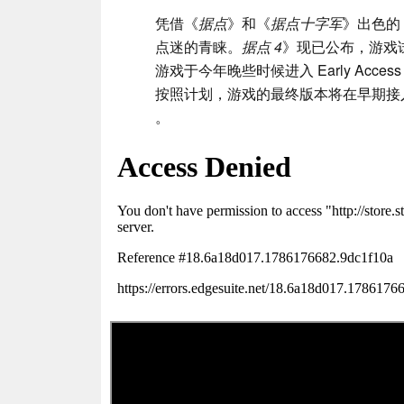
凭借《
据点
》和《
据点十字军
》出色的 
点迷的青睐。
据点 4
》现已公布，游戏试玩
游戏于今年晚些时候进入 Early Access
按照计划，游戏的最终版本将在早期接
。