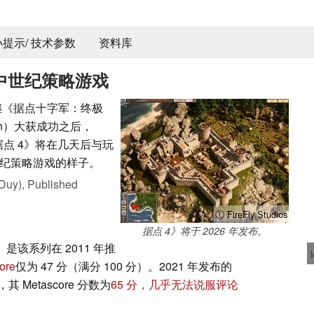
 小提示/ 技术参数
资料库
中世纪策略游戏
er：继《据点十字军：终极
Edition）大获成功之后，
。据点 4》将在几天后与玩
纪策略游戏的样子。
Duy),
Published
ⓘ FireFly Studios
据点 4》将于 2026 年发布。
》是该系列在 2011 年推
ore
仅为 47 分（满分 100 分）。2021 年发布的
Metascore 分数为
65 分，几乎无法说服评论