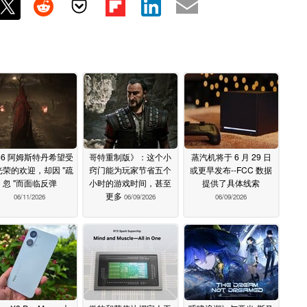
66 阿姆斯特丹希望受
哥特重制版》：这个小
蒸汽机将于 6 月 29 日
光荣的欢迎，却因 "疏
窍门能为玩家节省五个
或更早发布--FCC 数据
忽 "而面临反弹
小时的游戏时间，甚至
提供了具体线索
更多
06/11/2026
06/09/2026
06/09/2026