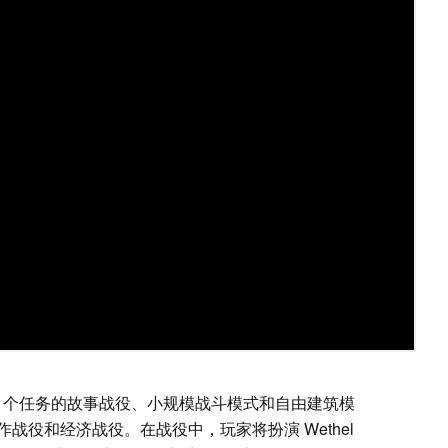
22 个任务的故事战役、小规模战斗模式和自由建筑模
战役和经济战役。在战役中，玩家将扮演 Wethel