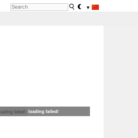
▼
loading failed!
loading failed!