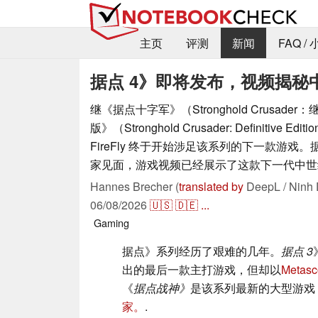
主页
评测
新闻
FAQ /
据点 4》即将发布，视频揭秘
继《据点十字军》（Stronghold Crusad
版》（Stronghold Crusader: Definitive 
FireFly 终于开始涉足该系列的下一款游戏
家见面，游戏视频已经展示了这款下一代中世
Hannes Brecher (
translated by
DeepL / Ninh 
06/08/2026
🇺🇸
🇩🇪
...
Gaming
据点》系列经历了艰难的几年。
据点 3
出的最后一款主打游戏，但却以
Metasc
《
据点战神》
是该系列最新的大型游戏，其 
家。
.