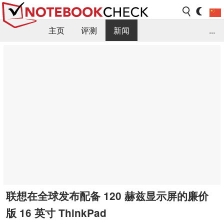
主页
评测
新闻
...
FAQ / 小提示/ 技术参数
资料库
联想在全球发布配备 120 赫兹显示屏的廉价
版 16 英寸 ThinkPad