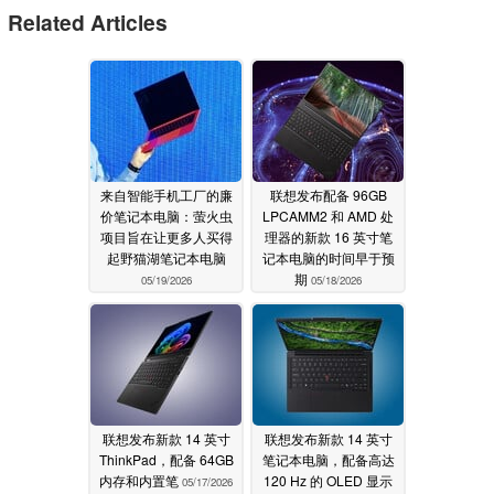
Related Articles
来自智能手机工厂的廉
联想发布配备 96GB
价笔记本电脑：萤火虫
LPCAMM2 和 AMD 处
项目旨在让更多人买得
理器的新款 16 英寸笔
起野猫湖笔记本电脑
记本电脑的时间早于预
期
05/19/2026
05/18/2026
联想发布新款 14 英寸
联想发布新款 14 英寸
ThinkPad，配备 64GB
笔记本电脑，配备高达
内存和内置笔
120 Hz 的 OLED 显示
05/17/2026