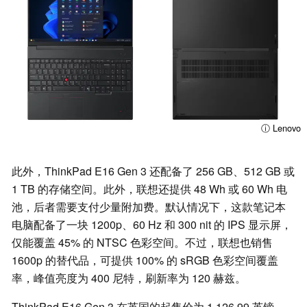
ⓘ Lenovo
此外，ThinkPad E16 Gen 3 还配备了 256 GB、512 GB 或
1 TB 的存储空间。此外，联想还提供 48 Wh 或 60 Wh 电
池，后者需要支付少量附加费。默认情况下，这款笔记本
电脑配备了一块 1200p、60 Hz 和 300 nit 的 IPS 显示屏，
仅能覆盖 45% 的 NTSC 色彩空间。不过，联想也销售
1600p 的替代品，可提供 100% 的 sRGB 色彩空间覆盖
率，峰值亮度为 400 尼特，刷新率为 120 赫兹。
ThinkPad E16 Gen 3 在英国的起售价为 1,126.99 英镑，