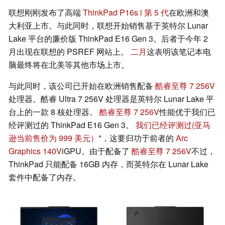
联想刚刚发布了高端
ThinkPad P16s i 第 5 代
在欧洲和澳
大利亚上市。与此同时，联想开始销售基于英特尔 Lunar
Lake 平台的廉价版 ThinkPad E16 Gen 3。后者于今年 2
月出现在联想的 PSREF 网站上。
二月
这表明该笔记本电
脑最终将在北美等其他市场上市。
与此同时，该公司已开始在欧洲销售配备
酷睿至尊 7 256V
处理器。酷睿 Ultra 7 256V 处理器是英特尔 Lunar Lake 平
台上的一款 8 核处理器。
酷睿至尊 7 256V
性能优于我们已
经评测过的 ThinkPad E16 Gen 3。
我们已经评测过
(亚马
逊当前售价为 999 美元）
，这要归功于前者的
Arc
Graphics 140V
iGPU。由于配备了
酷睿至尊 7 256V
不过，
ThinkPad 只能配备 16GB 内存，而英特尔在 Lunar Lake
套件中配备了内存。