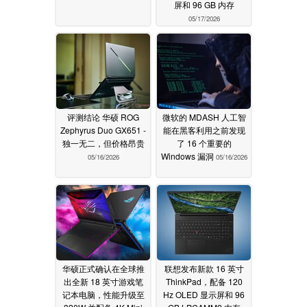
屏和 96 GB 内存
05/17/2026
评测结论 华硕 ROG
微软的 MDASH 人工智
Zephyrus Duo GX651 -
能在黑客利用之前发现
独一无二，但价格昂贵
了 16 个重要的
Windows 漏洞
05/16/2026
05/16/2026
华硕正式确认在全球推
联想发布新款 16 英寸
出全新 18 英寸游戏笔
ThinkPad，配备 120
记本电脑，性能升级至
Hz OLED 显示屏和 96