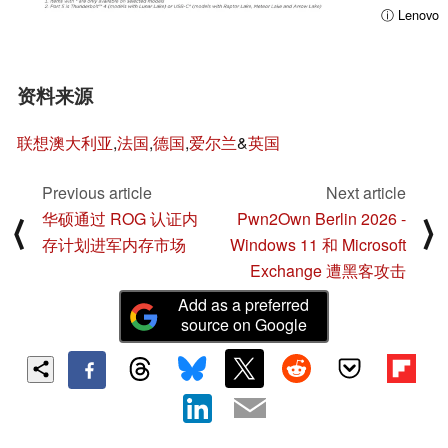
ⓘ Lenovo
资料来源
联想澳大利亚
,
法国
,
德国
,
爱尔兰
&
英国
Previous article
Next article
华硕通过 ROG 认证内
Pwn2Own Berlin 2026 -
⟨
⟩
存计划进军内存市场
Windows 11 和 Microsoft
Exchange 遭黑客攻击
Add as a preferred
source on Google