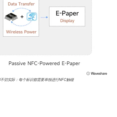
ⓘ Waveshare
不切实际：每个标识都需要单独进行NFC触碰