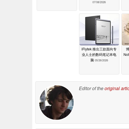
07/08/2026
iFlytek 推出三款面向专
业人士的数码笔记本电
No
脑
05/26/2026
Editor of the
original arti