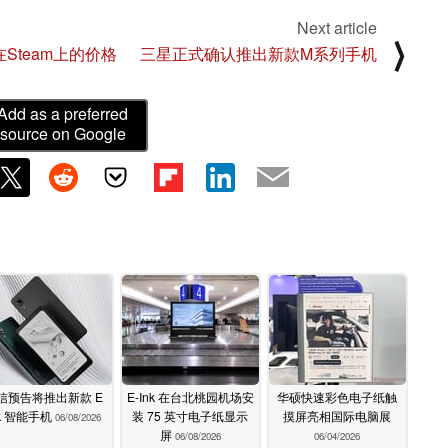
Next article
⟩
Steam上的价格
三星正式确认推出新款M系列手机
Add as a preferred
source on Google
信预告将推出新款 E
E-Ink 在台北桃园机场安
华硕快速彩色电子纸触
nk 智能手机
装 75 英寸电子纸显示
摸屏亮相国际电脑展
06/08/2026
屏
06/08/2026
06/04/2026