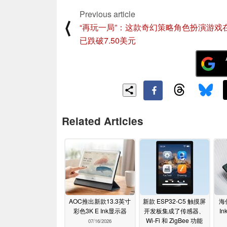
Previous article
⟨
“再玩一局”：这款奇幻策略角色扮演游戏在
已跌破7.50美元
Related Articles
AOC推出新款13.3英寸
新款 ESP32-C5 触摸屏
海
彩色3K E Ink显示器
开发板集成了传感器、
I
Wi-Fi 和 ZigBee 功能
07/16/2026