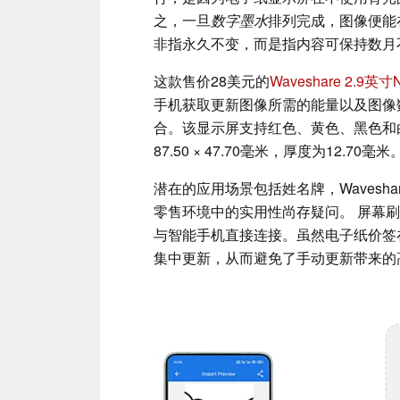
之，一旦
数字墨水
排列完成，图像便能
非指永久不变，而是指内容可保持数月
这款售价28美元的
Waveshare 2.
手机获取更新图像所需的能量以及图像
合。该显示屏支持红色、黄色、黑色和白色
87.50 × 47.70毫米，厚度为12.70毫米
潜在的应用场景包括姓名牌，Wavesh
零售环境中的实用性尚存疑问。 屏幕
与智能手机直接连接。虽然电子纸价签
集中更新，从而避免了手动更新带来的