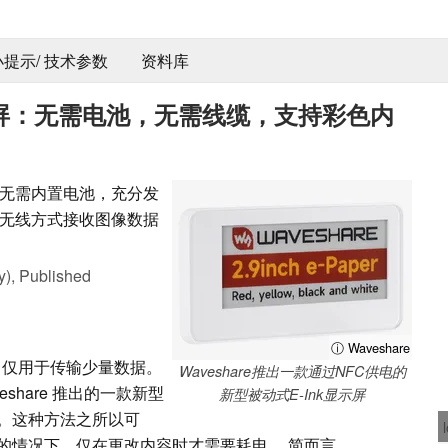
 小提示/ 技术参数
资料库
纸显示屏：无需电池，无需线缆，支持彩色内
无需内置电池，充分发
通过无线方式接收图像数据
y),
Published
ⓘ Waveshare
常仅用于传输少量数据。
Waveshare推出一款通过NFC供电的
share 推出的一款新型
新型被动式E-Ink显示屏
。这种方法之所以可
的情况下，仅在更改内容时才需要耗电。 简而言