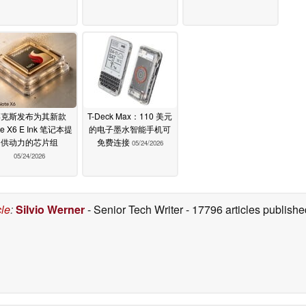
博克斯发布为其新款
T-Deck Max：110 美元
te X6 E Ink 笔记本提
的电子墨水智能手机可
供动力的芯片组
免费连接
05/24/2026
05/24/2026
cle
:
Silvio Werner
- Senior Tech Writer
- 17796 articles publis