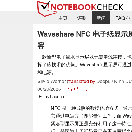
主页
评测
新闻
FAQ /
Waveshare NFC 电子
容
一款新型电子墨水显示屏既无需电源连接，也
挥了该技术的优势。Waveshare显示屏可
和电源。
Silvio Werner (
translated by
DeepL / Ninh Du
06/20/2026
🇺🇸
🇩🇪
...
E-Ink
Launch
NFC 是一种成熟的数据传输方式，通
它通过电磁波（即能量）工作，而 Wave
紧凑型显示屏正是充分利用了这一特性
行，是因为电子纸显示屏在不使用背光