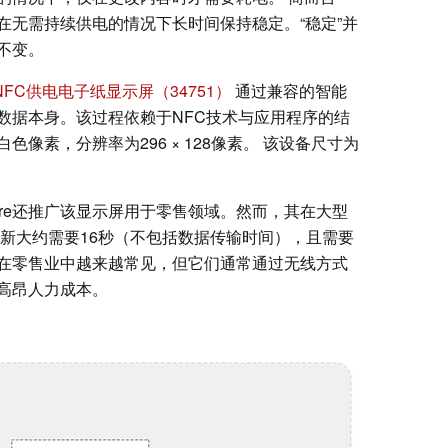
在无需持续供电的情况下长时间保持稳定。“稳定”并
不变。
9英寸NFC供电电子纸显示屏（34751）
通过兼容的智能
数据本身。该过程依赖于NFC技术与应用程序的结
像素，分辨率为296 × 128像素。 该设备尺寸为
。
are还推广该显示屏用于零售领域。然而，其在大型
刷新大约需要16秒（不包括数据传输时间），且需要
在零售业中越来越常见，但它们通常通过无线方式
高昂人力成本。