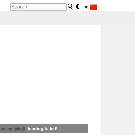
▼
loading failed!
loading failed!