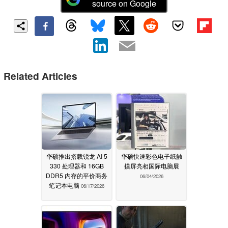
source on Google
Related Articles
华硕推出搭载锐龙 AI 5
华硕快速彩色电子纸触
330 处理器和 16GB
摸屏亮相国际电脑展
DDR5 内存的平价商务
06/04/2026
笔记本电脑
06/17/2026