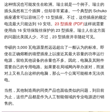
这种情况也可能发生在欧洲。瑞士就是一个例子。瑞士的
插头虽然有三个插脚，但却非常紧凑。一个典型的 Schuko
插座通常可以容纳三个 13 型插座。不过，这些插座的额定
电流最大只能达到 10 安培。
23 型插座 (PDF)
这样就需要
使用由 16 安培保险丝保护的 23 型插座。瑞士人在这方面
的问题比美国人少。不过，23 型插座并非随处可见。
华硕的 3,000 瓦电源显然远远超出了一般认为的标准。即
使在正确熔断的墙壁插座上以接近其最大容量的功率运行
电源，留给其他设备的余量也不多。因此，电脑及其附件
需要自己的专用电路。如果要在局域网内举办派对，而派
对上又有几台这样的电脑，那么一个公寓可能根本无法供
电。
当然，其他制造商的同类产品也面临类似的问题，到目前
为止，这些产品都是作为人工智能领域的专业电源进行销
售的。