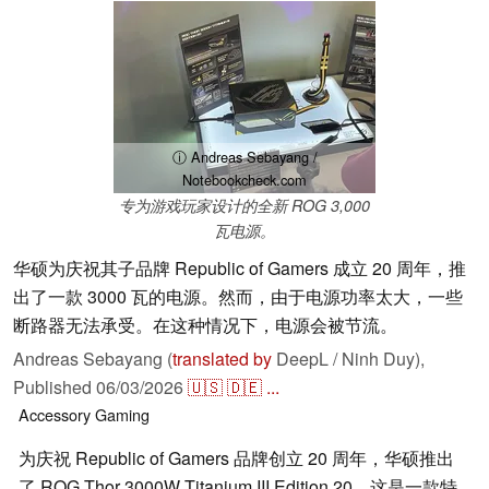
ⓘ Andreas Sebayang /
Notebookcheck.com
专为游戏玩家设计的全新 ROG 3,000
瓦电源。
华硕为庆祝其子品牌 Republic of Gamers 成立 20 周年，推
出了一款 3000 瓦的电源。然而，由于电源功率太大，一些
断路器无法承受。在这种情况下，电源会被节流。
Andreas Sebayang (
translated by
DeepL / Ninh Duy),
Published
06/03/2026
🇺🇸
🇩🇪
...
Accessory
Gaming
为庆祝 Republic of Gamers 品牌创立 20 周年，华硕推出
了 ROG Thor 3000W Titanium III Edition 20，这是一款特