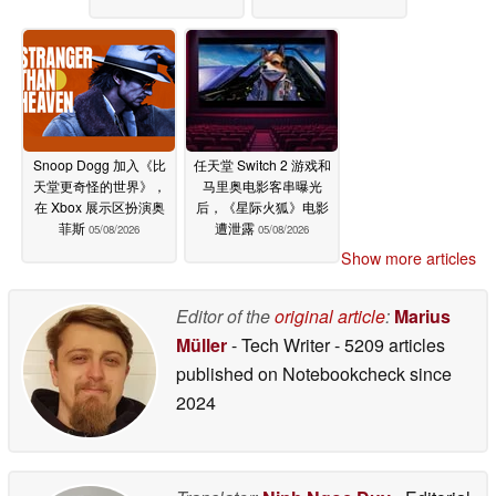
Snoop Dogg 加入《比
任天堂 Switch 2 游戏和
天堂更奇怪的世界》，
马里奥电影客串曝光
在 Xbox 展示区扮演奥
后，《星际火狐》电影
菲斯
遭泄露
05/08/2026
05/08/2026
Show more articles
Editor of the
original article
:
Marius
Müller
- Tech Writer
- 5209 articles
published on Notebookcheck
since
2024