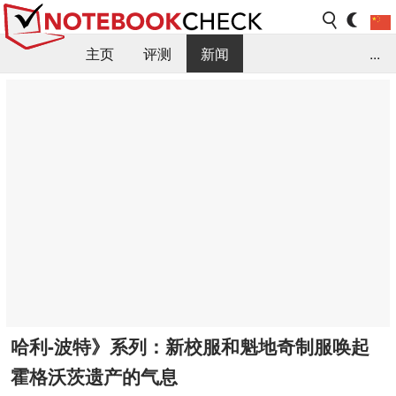
主页
评测
新闻
...
FAQ / 小提示/ 技术参数
资料库
哈利-波特》系列：新校服和魁地奇制服唤起
霍格沃茨遗产的气息