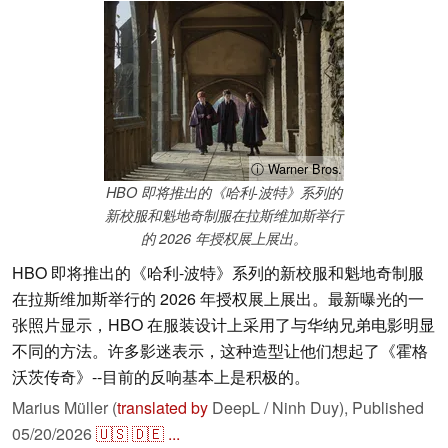
ⓘ Warner Bros.
HBO 即将推出的《哈利-波特》系列的
新校服和魁地奇制服在拉斯维加斯举行
的 2026 年授权展上展出。
HBO 即将推出的《哈利-波特》系列的新校服和魁地奇制服
在拉斯维加斯举行的 2026 年授权展上展出。最新曝光的一
张照片显示，HBO 在服装设计上采用了与华纳兄弟电影明显
不同的方法。许多影迷表示，这种造型让他们想起了《霍格
沃茨传奇》--目前的反响基本上是积极的。
Marius Müller (
translated by
DeepL / Ninh Duy),
Published
05/20/2026
🇺🇸
🇩🇪
...