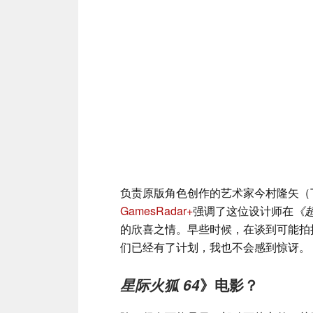
负责原版角色创作的艺术家今村隆矢（Tak
GamesRadar+
强调了这位设计师在
《超
的欣喜之情。早些时候，在谈到可能拍
们已经有了计划，我也不会感到惊讶。
星际火狐 64
》电影？