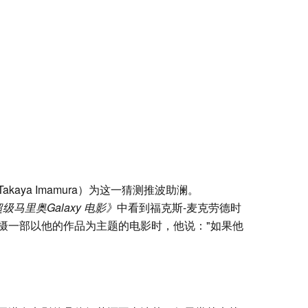
aya Imamura）为这一猜测推波助澜。
级马里奥Galaxy 电影》
中看到福克斯-麦克劳德时
摄一部以他的作品为主题的电影时，他说："如果他