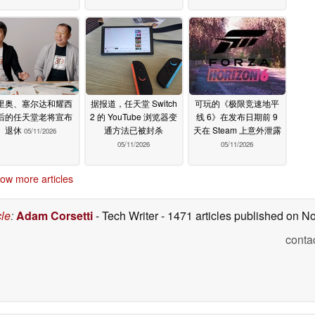
里奥、塞尔达和耀西
据报道，任天堂 Switch
可玩的《极限竞速地平
后的任天堂老将宣布
2 的 YouTube 浏览器变
线 6》在发布日期前 9
退休
通方法已被封杀
天在 Steam 上意外泄露
05/11/2026
05/11/2026
05/11/2026
ow more articles
cle
:
Adam Corsetti
- Tech Writer
- 1471 articles published on 
conta