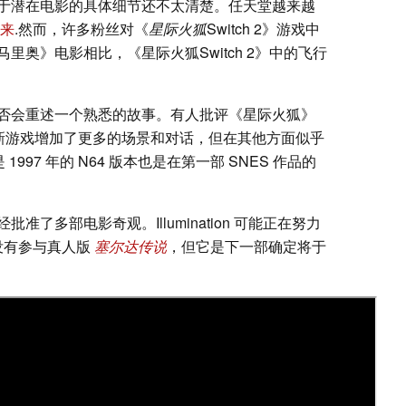
于潜在电影的具体细节还不太清楚。任天堂越来越
来
.然而，许多粉丝对《
星际火狐
Switch 2》游戏中
奥》电影相比，《星际火狐Switch 2》中的飞行
否会重述一个熟悉的故事。有人批评《星际火狐》
。新游戏增加了更多的场景和对话，但在其他方面似乎
997 年的 N64 版本也是在第一部 SNES 作品的
了多部电影奇观。Illumination 可能正在努力
没有参与真人版
塞尔达传说
，但它是下一部确定将于