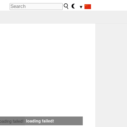
▼
loading failed!
loading failed!