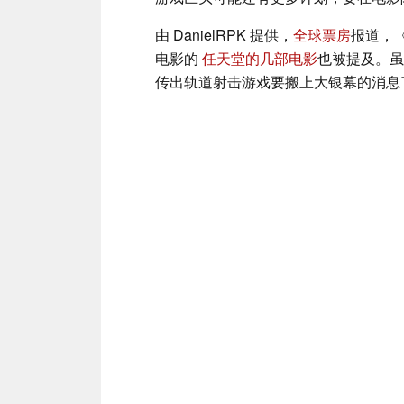
由 DanielRPK 提供，
全球票房
报道，
电影的
任天堂的几部电影
也被提及。虽
传出轨道射击游戏要搬上大银幕的消息