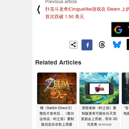
Previous article
⟨
扑克斗龙奇幻roguelike游戏在 Steam 
首次跌破 1.50 美元
Related Articles
继《Switch Direct 2》
泄密者称《时之笛》重
"
预告片发布后，《塞尔
制版更有可能在任天堂
电
达传说：时之笛》重制
直面会上亮相，而非 3D
版信息在谷歌上泄露
马里奥
06/09/2026