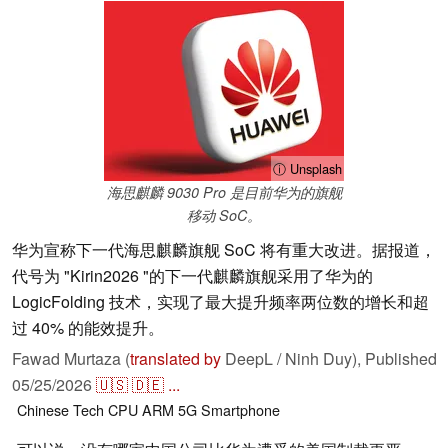
ⓘ Unsplash
海思麒麟 9030 Pro 是目前华为的旗舰
移动 SoC。
华为宣称下一代海思麒麟旗舰 SoC 将有重大改进。据报道，
代号为 "Kirin2026 "的下一代麒麟旗舰采用了华为的
LogicFolding 技术，实现了最大提升频率两位数的增长和超
过 40% 的能效提升。
Fawad Murtaza (
translated by
DeepL / Ninh Duy),
Published
05/25/2026
🇺🇸
🇩🇪
...
Chinese Tech
CPU
ARM
5G
Smartphone