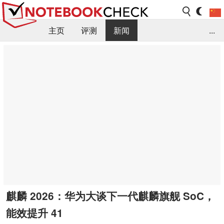
主页
评测
新闻
...
FAQ / 小提示/ 技术参数
资料库
麒麟 2026：华为大谈下一代麒麟旗舰 SoC，
能效提升 41