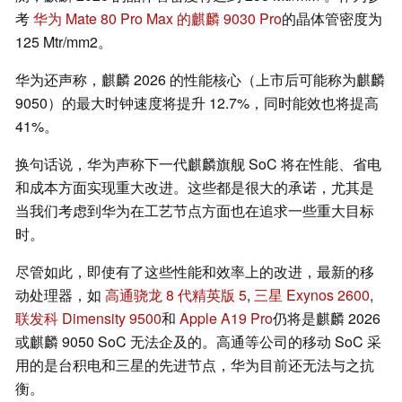
考
华为 Mate 80 Pro Max 的麒麟 9030 Pro
的晶体管密度为
125 Mtr/mm2。
华为还声称，麒麟 2026 的性能核心（上市后可能称为麒麟
9050）的最大时钟速度将提升 12.7%，同时能效也将提高
41%。
换句话说，华为声称下一代麒麟旗舰 SoC 将在性能、省电
和成本方面实现重大改进。这些都是很大的承诺，尤其是
当我们考虑到华为在工艺节点方面也在追求一些重大目标
时。
尽管如此，即使有了这些性能和效率上的改进，最新的移
动处理器，如
高通骁龙 8 代精英版 5
,
三星 Exynos 2600
,
联发科 Dimensity 9500
和
Apple A19 Pro
仍将是麒麟 2026
或麒麟 9050 SoC 无法企及的。高通等公司的移动 SoC 采
用的是台积电和三星的先进节点，华为目前还无法与之抗
衡。