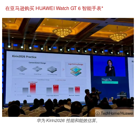
在亚马逊购买 HUAWEI Watch GT 6 智能手表
ⓘ TechHome/Huawei
华为 Kirin2026 性能和能效估算。