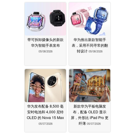
带可拆卸摄像头的新款
华为推出新款智能手
华为智能手表发布
表，采用不同寻常的翻
转设计
05/08/2026
05/08/2026
华为发布配备 8,500 毫
新款华为平板电脑发
安时电池和 4,000 尼特
布，配备 OLED 显示
OLED 的 Nova 15 Max
屏，外形比 iPad Pro 更
纤薄
05/07/2026
05/07/2026