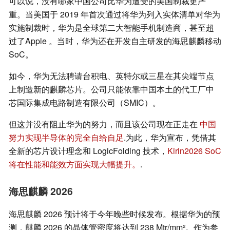
可以说，没有哪家中国公司比华为遭受的美国制裁更严
重。当美国于 2019 年首次通过将华为列入实体清单对华为
实施制裁时，华为是全球第二大智能手机制造商，甚至超
过了Apple 。当时，华为还在开发自主研发的海思麒麟移动
SoC。
如今，华为无法聘请台积电、英特尔或三星在其尖端节点
上制造新的麒麟芯片。公司只能依靠中国本土的代工厂中
芯国际集成电路制造有限公司（SMIC）。
但这并没有阻止华为的努力，而且该公司现在正走在
中国
努力实现半导体的完全自给自足
.为此，华为宣布，凭借其
全新的芯片设计理念和 LogicFolding 技术，
Kirin2026 SoC
将在性能和能效方面实现大幅提升。
.
海思麒麟 2026
海思麒麟 2026 预计将于今年晚些时候发布。根据华为的预
测，麒麟 2026 的晶体管密度将达到 238 Mtr/mm²。作为参