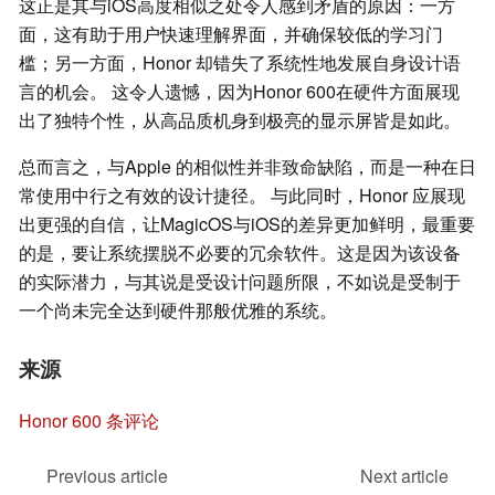
这正是其与iOS高度相似之处令人感到矛盾的原因：一方
面，这有助于用户快速理解界面，并确保较低的学习门
槛；另一方面，Honor 却错失了系统性地发展自身设计语
言的机会。 这令人遗憾，因为Honor 600在硬件方面展现
出了独特个性，从高品质机身到极亮的显示屏皆是如此。
总而言之，与Apple 的相似性并非致命缺陷，而是一种在日
常使用中行之有效的设计捷径。 与此同时，Honor 应展现
出更强的自信，让MagicOS与iOS的差异更加鲜明，最重要
的是，要让系统摆脱不必要的冗余软件。这是因为该设备
的实际潜力，与其说是受设计问题所限，不如说是受制于
一个尚未完全达到硬件那般优雅的系统。
来源
Honor 600 条评论
Previous article
Next article