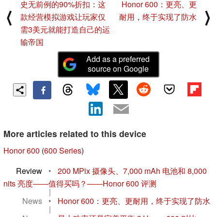
史无前例的90%折扣：这
Honor 600：更亮、更
⟨
⟩
款经营模拟游戏让玩家仅
耐用，终于实现了防水
需3美元就能打造自己的运
输帝国
Add as a preferred
source on Google
More articles related to this device
Honor 600
(
600 Series
)
Review
•
200 MPix 摄像头、7,000 mAh 电池和 8,000
nits 亮度——值得买吗？——Honor 600 评测
|
News
•
Honor 600：更亮、更耐用，终于实现了防水
|