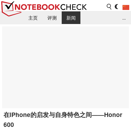
主页
评测
新闻
...
FAQ / 小提示/ 技术参数
资料库
在iPhone的启发与自身特色之间——Honor
600