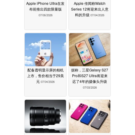
Apple iPhone Ultra在发
Apple 传闻称Watch
布前推出四款限量版
Series 12将迎来出人意
料的升级
07/06/2026
07/04/2026
配备透明显示屏的相机
据称，三星Galaxy S27
上市，售价相当于29美
Pro和S27 Ultra将迎来
元
迟了4年的摄像头升级
07/04/2026
07/03/2026