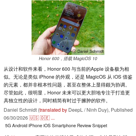
ⓘ Daniel Schmidt
Honor 600，搭载 MagicOS 10
从设计和软件来看，Honor 600 与当前的Apple 设备极为相
似。无论是类似 iPhone 的外观，还是 MagicOS 从 iOS 借鉴
的元素，都并非根本性问题，甚至在整体上显得颇为协调。
尽管如此，很明显，Honor 未来可以更大胆地专注于打造更
具独立性的设计，同时精简有时过于臃肿的软件。
Daniel Schmidt (
translated by
DeepL / Ninh Duy),
Published
06/30/2026
🇺🇸
🇩🇪
...
5G
Android
iPhone
iOS
Smartphone
Review Snippet