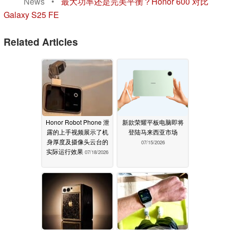
News
•
最大功率还是完美平衡？Honor 600 对比
Galaxy S25 FE
Related Articles
Honor Robot Phone 泄
新款荣耀平板电脑即将
露的上手视频展示了机
登陆马来西亚市场
身厚度及摄像头云台的
07/15/2026
实际运行效果
07/18/2026