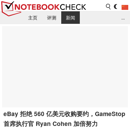
主页
评测
新闻
...
FAQ / 小提示/ 技术参数
资料库
eBay 拒绝 560 亿美元收购要约，GameStop
首席执行官 Ryan Cohen 加倍努力