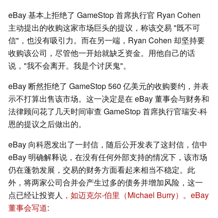
eBay 基本上拒绝了 GameStop 首席执行官 Ryan Cohen
主动提出的收购这家市场巨头的提议，称该交易 "既不可
信"，也没有吸引力。而在另一端，Ryan Cohen 却坚持要
收购该公司，尽管他一开始就缺乏资金。用他自己的话
说，"我不会离开。我是个讨厌鬼"。
eBay 断然拒绝了 GameStop 560 亿美元的收购要约，并表
示不打算出售该市场。这一决定是在 eBay 董事会与财务和
法律顾问花了几天时间审查 GameStop 首席执行官瑞安-科
恩的提议之后做出的。
eBay 向科恩发出了一封信，随后公开发表了这封信，信中
eBay 明确解释说，在没有任何外部支持的情况下，该市场
仍在蓬勃发展，交易的财务方面看起来相当不稳定。此
外，将两家公司合并会产生过多的债务并增加风险，这一
点已经让投资人
，如迈克尔-伯里（Michael Burry）。
eBay
董事会写道
: