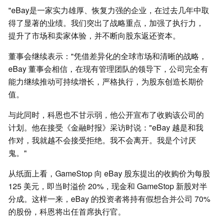
"eBay是一家实力雄厚、恢复力强的企业，在过去几年中取
得了显著的业绩。我们突出了战略重点，加强了执行力，
提升了市场和卖家体验，并不断向股东返还资本。
董事会继续表示："凭借差异化的全球市场和清晰的战略，
eBay 董事会相信，在现有管理团队的领导下，公司完全有
能力继续推动可持续增长，严格执行，为股东创造长期价
值。
与此同时，科恩也不甘示弱，他公开宣布了收购该公司的
计划。他在接受《金融时报》采访时说："eBay 越是和我
作对，我就越不会接受拒绝。我不会离开。我是个讨厌
鬼。"
从纸面上看，GameStop 向 eBay 股东提出的收购价为每股
125 美元，即当时溢价 20%，现金和 GameStop 新股对半
分成。这样一来，eBay 的投资者将持有假想合并公司 70%
的股份，科恩将出任首席执行官。