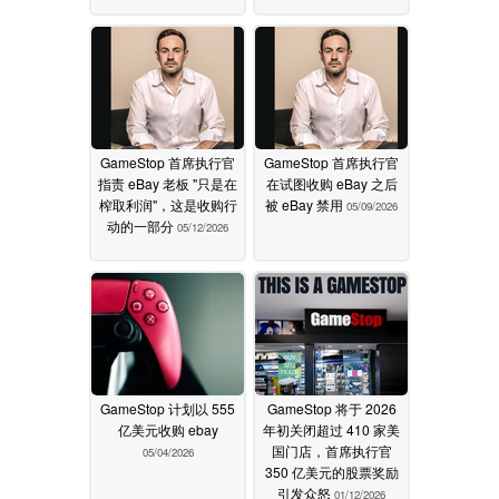
GameStop 首席执行官
GameStop 首席执行官
指责 eBay 老板 "只是在
在试图收购 eBay 之后
榨取利润"，这是收购行
被 eBay 禁用
05/09/2026
动的一部分
05/12/2026
GameStop 计划以 555
GameStop 将于 2026
亿美元收购 ebay
年初关闭超过 410 家美
国门店，首席执行官
05/04/2026
350 亿美元的股票奖励
引发众怒
01/12/2026