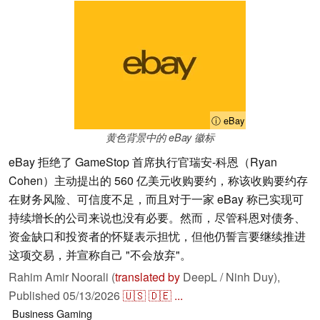
ⓘ eBay
黄色背景中的 eBay 徽标
eBay 拒绝了 GameStop 首席执行官瑞安-科恩（Ryan
Cohen）主动提出的 560 亿美元收购要约，称该收购要约存
在财务风险、可信度不足，而且对于一家 eBay 称已实现可
持续增长的公司来说也没有必要。然而，尽管科恩对债务、
资金缺口和投资者的怀疑表示担忧，但他仍誓言要继续推进
这项交易，并宣称自己 "不会放弃"。
Rahim Amir Noorali (
translated by
DeepL / Ninh Duy),
Published
05/13/2026
🇺🇸
🇩🇪
...
Business
Gaming