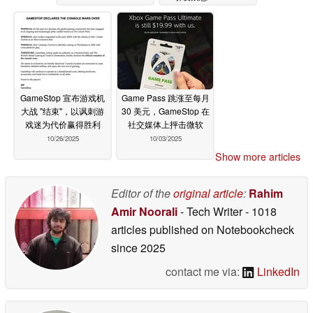
GameStop 宣布游戏机
Game Pass 跳涨至每月
大战 "结束"，以讽刺游
30 美元，GameStop 在
戏迷为代价赢得胜利
社交媒体上抨击微软
10/26/2025
10/03/2025
Show more articles
Editor of the
original article
:
Rahim
Amir Noorali
- Tech Writer
- 1018
articles published on Notebookcheck
since 2025
contact me via:
LinkedIn