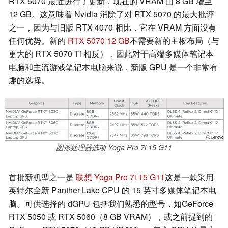
RTX 5070 最近进行了更新，现在的 VRAM 由 8 GB 增至
12 GB。这意味着 Nvidia 消除了对 RTX 5070 的最大批评
之一，因为与旧版 RTX 4070 相比，它在 VRAM 方面没有
任何优势。新的
RTX 5070 12 GB
不需要新的主板布局（与
更大的 RTX 5070 Ti 相反），因此对于高端多媒体笔记本
电脑和主流游戏笔记本电脑来说，新版 GPU 是一个非常有
趣的选择。
ⓘ Lenovo
图形处理器选项 Yoga Pro 7i 15 G11
首批新机型之一是
联想 Yoga Pro 7i 15 G11
这是一款采用
英特尔全新 Panther Lake CPU 的 15 英寸多媒体笔记本电
脑。可供选择的 dGPU 包括我们熟悉的型号，如GeForce
RTX 5050 或 RTX 5060（8 GB VRAM），或之前提到的