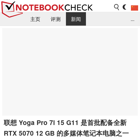
主页
评测
新闻
...
FAQ / 小提示/ 技术参数
资料库
联想 Yoga Pro 7i 15 G11 是首批配备全新
RTX 5070 12 GB 的多媒体笔记本电脑之一