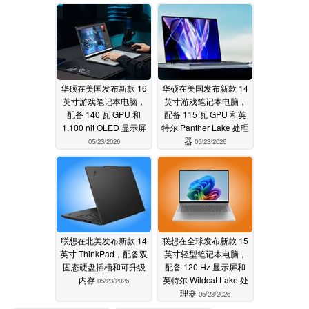
华硕在美国发布新款 16
华硕在美国发布新款 14
英寸游戏笔记本电脑，
英寸游戏笔记本电脑，
配备 140 瓦 GPU 和
配备 115 瓦 GPU 和英
1,100 nit OLED 显示屏
特尔 Panther Lake 处理
器
05/23/2026
05/23/2026
联想在北美发布新款 14
联想在全球发布新款 15
英寸 ThinkPad，配备双
英寸轻型笔记本电脑，
固态硬盘插槽和可升级
配备 120 Hz 显示屏和
内存
英特尔 Wildcat Lake 处
05/23/2026
理器
05/23/2026