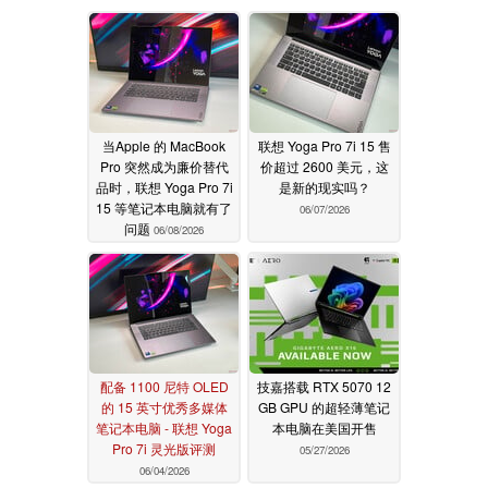
当Apple 的 MacBook
联想 Yoga Pro 7i 15 售
Pro 突然成为廉价替代
价超过 2600 美元，这
品时，联想 Yoga Pro 7i
是新的现实吗？
15 等笔记本电脑就有了
06/07/2026
问题
06/08/2026
配备 1100 尼特 OLED
技嘉搭载 RTX 5070 12
的 15 英寸优秀多媒体
GB GPU 的超轻薄笔记
笔记本电脑 - 联想 Yoga
本电脑在美国开售
Pro 7i 灵光版评测
05/27/2026
06/04/2026