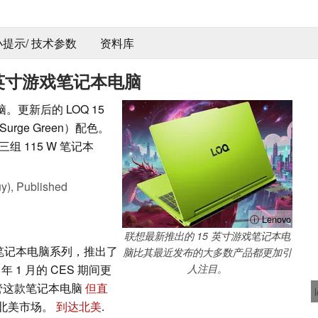
 小提示/ 技术参数
资料库
 英寸游戏笔记本电脑
更新后的 LOQ 15
ge Green）配色。
和三组 115 W 笔记本
y),
Published
ⓘ Lenovo
联想最新推出的 15 英寸游戏笔记本电
戏笔记本电脑系列，推出了
脑比其最近发布的大多数产品都更加引
年 1 月的 CES 期间更
人注目。
管这款笔记本电脑
但直
进入北美市场。
到达北美
.