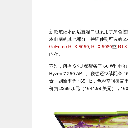
新款笔记本的后置端口也采用了黑色装饰。除
本电脑的其他部分，并延伸到可选的 2.4 
GeForce RTX 5050
,
RTX 5060
或
RTX
内存。
不过，所有 SKU 都配备了 60 Wh 电池，
Ryzen 7 250 APU。联想还继续配备 15.
素，刷新率为 165 Hz，色彩空间覆盖率
价为 2269 加元（1644.98 美元），1