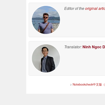
Editor of the
original arti
Translator:
Ninh Ngoc 
>
Notebookcheck中文