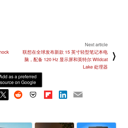
Next article
ock
联想在全球发布新款 15 英寸轻型笔记本电
⟩
脑，配备 120 Hz 显示屏和英特尔 Wildcat
Lake 处理器
Add as a preferred
source on Google