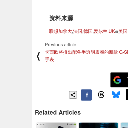
资料来源
联想加拿大
,
法国
,
德国
,
爱尔兰
,
UK
&
美国
Previous article
卡西欧将推出配备半透明表圈的新款 G-Sh
⟨
手表
Related Articles