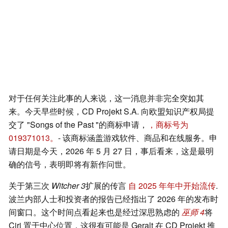
对于任何关注此事的人来说，这一消息并非完全突如其
来。今天早些时候，CD Projekt S.A. 向欧盟知识产权局提
交了 "Songs of the Past "的商标申请，
，商标号为
019371013。
- 该商标涵盖游戏软件、商品和在线服务。申
请日期是今天，2026 年 5 月 27 日，事后看来，这是最明
确的信号，表明即将有新作问世。
关于第三次
Witcher 3
扩展的传言
自 2025 年年中开始流传
.
波兰内部人士和投资者的报告已经指出了 2026 年的发布时
间窗口。这个时间点看起来也是经过深思熟虑的
巫师 4
将
Ciri 置于中心位置，这很有可能是 Geralt 在 CD Projekt 推