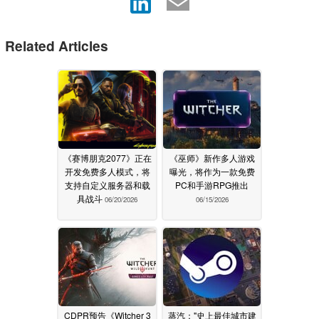
Related Articles
《赛博朋克2077》正在
《巫师》新作多人游戏
开发免费多人模式，将
曝光，将作为一款免费
支持自定义服务器和载
PC和手游RPG推出
具战斗
06/20/2026
06/15/2026
CDPR预告《Witcher 3
蒸汽："史上最佳城市建