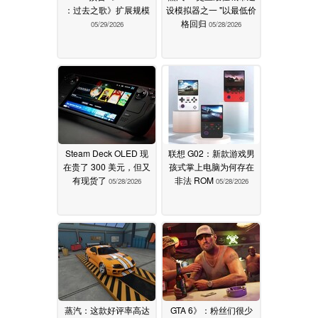
：过去之歌》扩展规模
设模拟器之一 "以最低价
格回归
05/29/2026
05/28/2026
Steam Deck OLED 现
联想 G02：新款游戏男
在贵了 300 美元，但又
孩式掌上电脑为何存在
有现货了
非法 ROM
05/28/2026
05/28/2026
蒸汽：这款好评率高达
GTA 6》：粉丝们很少