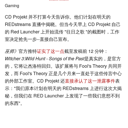
Gaming
CD Projekt 并不打算今天告诉你。他们计划在明天的
REDstreams 直播中揭晓。但当今天早上 CD Projekt 自己
的 Red Launcher 上开始流传 "往日之歌 "的截图时，工作
室决定抢先一步--直接自己宣布。
巫师》
官方推特
证实了这一点
截至发稿前 12 分钟：
Witcher 3
:
Wild Hunt - Songs of the Past
是真实的，是官方
的，它将让杰洛特回归。该扩展将与 Fool's Theory 共同开
发，而 Fool's Theory 正是几个月来一直处于这些传言中心
的外部工作室。CD Projekt 还
直接承认了这一泄露事件
表
示："我们原本计划在明天的 REDstreams 上进行这次大揭
秘，但我们在 RED Launcher 上发现了一些我们意想不到
的东西"。