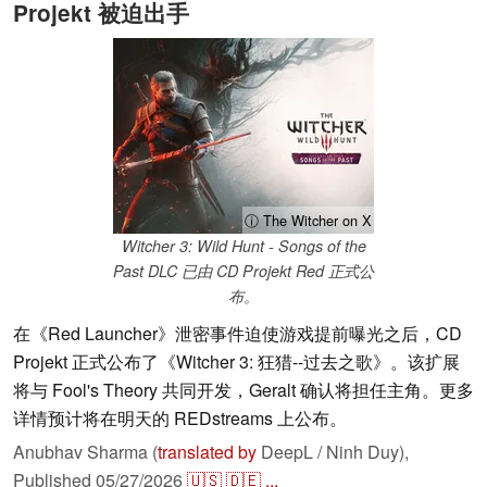
Projekt 被迫出手
ⓘ The Witcher on X
Witcher 3: Wild Hunt - Songs of the
Past DLC 已由 CD Projekt Red 正式公
布。
在《Red Launcher》泄密事件迫使游戏提前曝光之后，CD
Projekt 正式公布了《Witcher 3: 狂猎--过去之歌》。该扩展
将与 Fool's Theory 共同开发，Geralt 确认将担任主角。更多
详情预计将在明天的 REDstreams 上公布。
Anubhav Sharma (
translated by
DeepL / Ninh Duy),
Published
05/27/2026
🇺🇸
🇩🇪
...