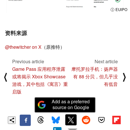
ⓘ EUIPO
资料来源
@thewitcher on X
（原推特）
Previous article
Next article
Game Pass 应用程序泄露
摩托罗拉手机：扬声器
⟨
⟩
或将揭示 Xbox Showcase
有 88 分贝，但几乎没
游戏，其中包括《寓言》重
有低音
启版
Add as a preferred
source on Google