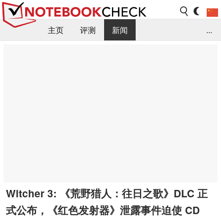
主页
评测
新闻
...
FAQ / 小提示/ 技术参数
资料库
Witcher 3: 《荒野猎人：往日之歌》DLC 正
式公布，《红色发射器》泄露事件迫使 CD