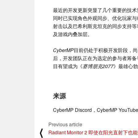
最近的开发更新突显了几个重要的技术里
同时已实现角色外观同步、优化玩家与
射击以及巴希利斯克坦克的同步支持等
及游戏内叠加层。
CyberMP
目前仍处于积极开发阶段，尚
后，开发团队正在为选定的参与者筹备
目有望成为《
赛博朋克2077
》最雄心勃
来源
CyberMP Discord，CyberMP YouTub
Previous article
⟨
Radiant Monitor 2 即使在阳光直射下也