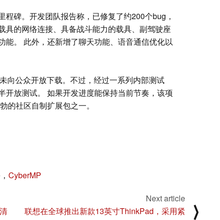
程碑。开发团队报告称，已修复了约200个bug，
载具的网络连接、具备战斗能力的载具、副驾驶座
功能。 此外，还新增了聊天功能、语音通信优化以
未向公众开放下载。不过，经过一系列内部测试
半开放测试。 如果开发进度能保持当前节奏，该项
勃的社区自制扩展包之一。
e，
CyberMP
Next article
⟩
能清
联想在全球推出新款13英寸ThinkPad，采用紧