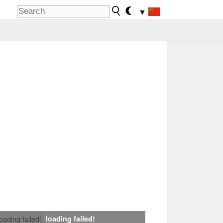
▼
loading failed!
loading failed!