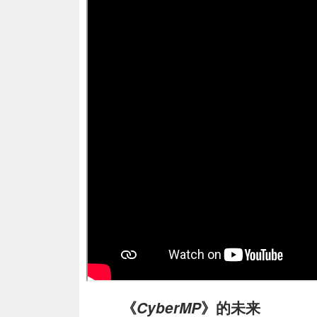
《
CyberMP
》的未来