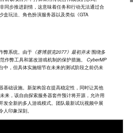
，而非同步推进剧情，这意味着任务和行动无法通过合
沙盒玩法、角色扮演服务器以及类似《GTA
作弊系统。由于
《赛博朋克2077》最初并未
围绕多
范作弊工具和篡改游戏机制的保护措施。
CyberMP
台中，但具体实施细节在未来的测试阶段之前仍未
器基础设施。新架构旨在提高稳定性，同时让其他
 未来，该自由探索服务器套件预计将开源，允许用
开发全新的多人游戏模式。团队最新试玩视频中展
令人印象深刻。