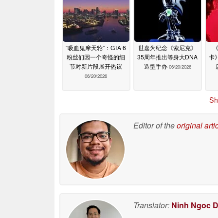
“吸血鬼摩天轮”：GTA 6
世嘉为纪念《索尼克》
粉丝们因一个奇怪的细
35周年推出等身大DNA
卡
节对新片段展开热议
造型手办
06/20/2026
06/20/2026
Sh
Editor of the
original arti
Translator:
Ninh Ngoc 