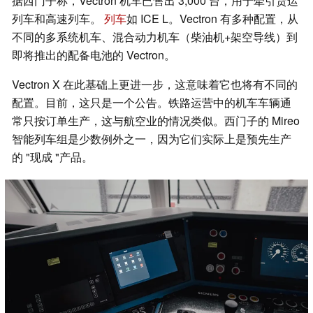
据西门子称，Vectron 机车已售出 3,000 台，用于牵引货运
列车和高速列车。
列车
如 ICE L。Vectron 有多种配置，从
不同的多系统机车、混合动力机车（柴油机+架空导线）到
即将推出的配备电池的 Vectron。
Vectron X 在此基础上更进一步，这意味着它也将有不同的
配置。目前，这只是一个公告。铁路运营中的机车车辆通
常只按订单生产，这与航空业的情况类似。西门子的 Mireo
智能列车组是少数例外之一，因为它们实际上是预先生产
的 "现成 "产品。