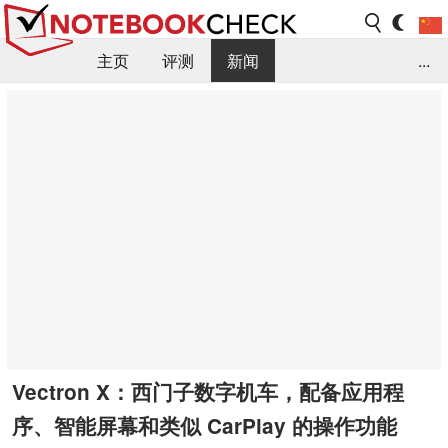
主页
评测
新闻
...
FAQ / 小提示/ 技术参数
资料库
Vectron X：西门子数字机车，配备应用程
序、智能屏幕和类似 CarPlay 的操作功能