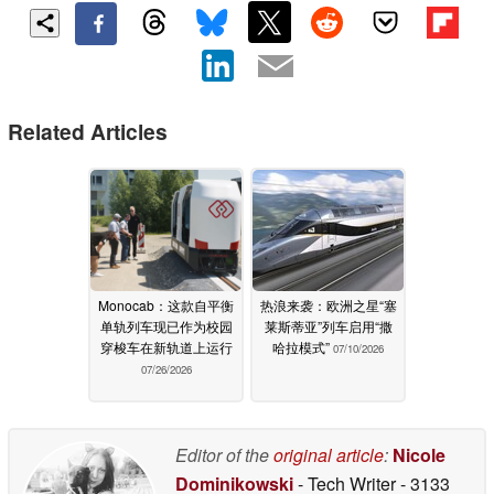
Related Articles
Monocab：这款自平衡
热浪来袭：欧洲之星“塞
单轨列车现已作为校园
莱斯蒂亚”列车启用“撒
穿梭车在新轨道上运行
哈拉模式”
07/10/2026
07/26/2026
Editor of the
original article
:
Nicole
Dominikowski
- Tech Writer
- 3133