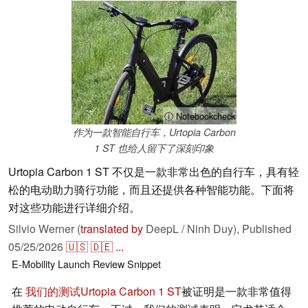
ⓘ Notebookcheck
作为一款智能自行车，Urtopia Carbon
1 ST 也给人留下了深刻印象
Urtopia Carbon 1 ST 不仅是一款非常出色的自行车，具有轻
松的电动助力骑行功能，而且还提供各种智能功能。下面将
对这些功能进行详细介绍。
Silvio Werner (
translated by
DeepL / Ninh Duy),
Published
05/25/2026
🇺🇸
🇩🇪
...
E-Mobility
Launch
Review Snippet
在
我们的测试
Urtopia Carbon 1 ST
被证明是一款非常值得