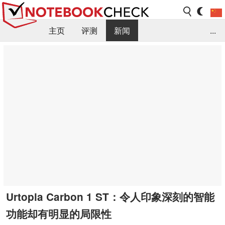
主页
评测
新闻
...
FAQ / 小提示/ 技术参数
资料库
Urtopia Carbon 1 ST：令人印象深刻的智能
功能却有明显的局限性