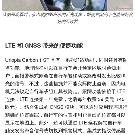
从侧面观看时，会出现如图所示的反光现象；即使在阳光下也能保持良
好的可读性
LTE 和 GNSS 带来的便捷功能
Urtopia Carbon 1 ST 具有一系列舒适功能，同时还具有防
盗功能。地理围栏可以在自行车离开预定区域时通知用
户，而报警模式则会在自行车被移动或篡改时发出比较响
亮的信号。不过，这些措施并不能实际防止盗窃，因为电
机无法锁定自行车或阻止其被骑走。跟踪功能依赖于 LTE
连接，LTE 连接第一年免费，之后每年收费 39 美元（45
欧元）。结合集成的 GNSS 模块，可以通过应用程序进行
精确的位置跟踪，自行车的位置和用户自己的位置都可以
显示在地图上。此外，还可以通过 LTE 远程解锁自行车、
触发发出声音信号或切换到报警模式。集成的指纹传感器