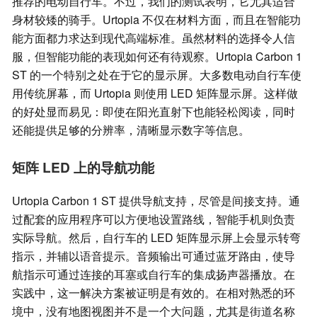
推荐的电动自行车。不过，我们的测试表明，它尤其适合
身材较矮的骑手。Urtopia 不仅在材料方面，而且在智能功
能方面都力求达到现代高端标准。虽然材料的选择令人信
服，但智能功能的表现如何还有待观察。Urtopia Carbon 1
ST 的一个特别之处在于它的显示屏。大多数电动自行车使
用传统屏幕，而 Urtopia 则使用 LED 矩阵显示屏。这样做
的好处显而易见：即使在阳光直射下也能轻松阅读，同时
还能提供足够的分辨率，清晰显示数字等信息。
矩阵 LED 上的导航功能
Urtopia Carbon 1 ST 提供导航支持，尽管是间接支持。通
过配套的应用程序可以方便地设置路线，智能手机则负责
实际导航。然后，自行车的 LED 矩阵显示屏上会显示转弯
指示，并辅以语音提示。音频输出可通过蓝牙路由，使导
航指示可通过连接的耳塞或自行车的集成扬声器播放。在
实践中，这一解决方案被证明是有效的。在相对熟悉的环
境中，没有地图视图并不是一个大问题，尤其是街道名称