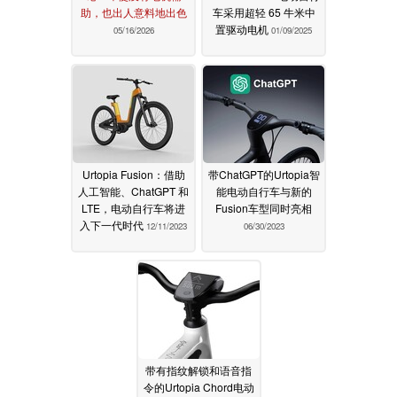
助，也出人意料地出色
车采用超轻 65 牛米中
置驱动电机
05/16/2026
01/09/2025
Urtopia Fusion：借助
带ChatGPT的Urtopia智
人工智能、ChatGPT 和
能电动自行车与新的
LTE，电动自行车将进
Fusion车型同时亮相
入下一代时代
12/11/2023
06/30/2023
带有指纹解锁和语音指
令的Urtopia Chord电动