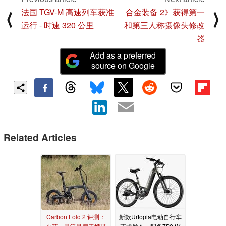
法国 TGV-M 高速列车获准
合金装备 2》获得第一
⟨
⟩
运行 - 时速 320 公里
和第三人称摄像头修改
器
Add as a preferred
source on Google
Related Articles
Carbon Fold 2 评测：
新款Urtopia电动自行车