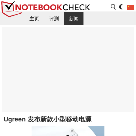
主页
评测
新闻
...
FAQ / 小提示/ 技术参数
资料库
Ugreen 发布新款小型移动电源