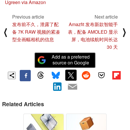
Ugreen via Amazon
Previous article
Next article
发布前不久，泄露了配
Amazfit 发布新款智能手
⟨
⟩
备 7K RAW 视频的紧凑
表，配备 AMOLED 显示
型全画幅相机的信息
屏，电池续航时间长达
30 天
Add as a preferred
source on Google
Related Articles