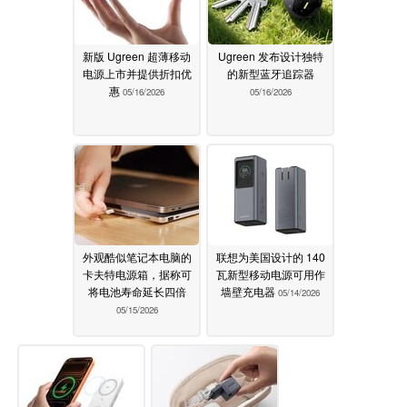
新版 Ugreen 超薄移动
Ugreen 发布设计独特
电源上市并提供折扣优
的新型蓝牙追踪器
惠
05/16/2026
05/16/2026
外观酷似笔记本电脑的
联想为美国设计的 140
卡夫特电源箱，据称可
瓦新型移动电源可用作
将电池寿命延长四倍
墙壁充电器
05/14/2026
05/15/2026