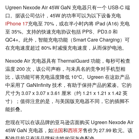
Ugreen Nexode Air 45W GaN 充电器只有一个 USB-C 端
口。据该公司估计，45W 的功率可以为以下设备充电
iPhone 17
充电至 70%，或在半小时内将 iPad (A16) 充电
至 35%。支持的快速充电协议包括 PPS、PD3.0 和
QC4+。此外，智能充电功能（Smart Care Charging）可
在充电速度超过 80% 时减慢充电速度，从而保护电池。
Nexode Air 充电器具有 ThermalGuard 功能，每秒可检查
温度 200 次，该公司声称，与未具名的竞争对手机型相
比，该功能可将充电温度降低 10°C。Ugreen 在这款产品
中采用了 GaNInfinity 技术，有助于保持产品的紧凑。它的
尺寸为 3.07 x 3.07 x 3.61 厘米（约 1.21 x 1.21 x 1.42 英
寸）；值得注意的是，与美国版充电器不同，它的插脚不
能折叠。
您现在可以在该品牌的亚马逊店面购买 Ugreen Nexode Air
45W GaN 充电器，如
法国
和
西班牙
售价为 27.99 欧元。该
配件目前只有该品牌标志性的深灰色配色。