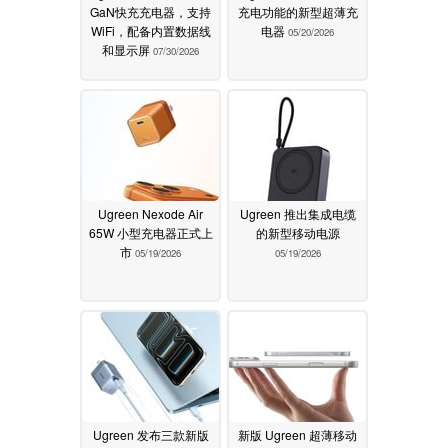
GaN快充充电器，支持
充电功能的新型超薄充
WiFi，配备内置数据线
电器
05/20/2026
和显示屏
07/30/2026
Ugreen Nexode Air
Ugreen 推出集成电缆
65W 小型充电器正式上
的新型移动电源
市
05/19/2026
05/19/2026
Ugreen 发布三款新版
新版 Ugreen 超薄移动