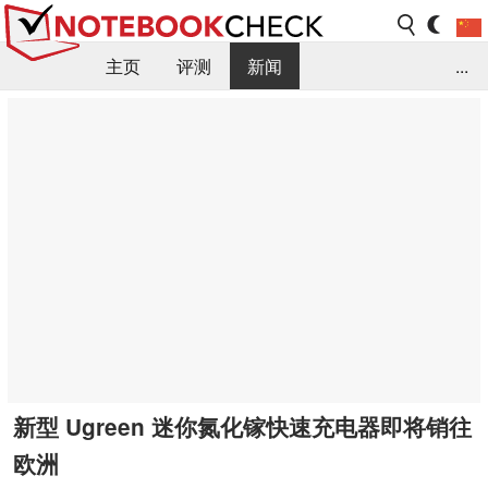
主页
评测
新闻
...
FAQ / 小提示/ 技术参数
资料库
新型 Ugreen 迷你氮化镓快速充电器即将销往
欧洲