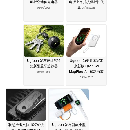
可折叠迷你充电器
电源上市并提供折扣优
惠
05/19/2026
05/16/2026
Ugreen 发布设计独特
Ugreen 为更多国家带
的新型蓝牙追踪器
来新版 Qi2 15W
MagFlow Air 移动电源
05/16/2026
05/14/2026
联想推出支持 100W 快
Ugreen 发布新款小型
速充电的Legion P5
移动电源