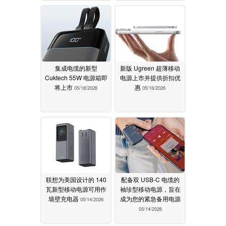
集成电缆的新型
新版 Ugreen 超薄移动
Cuktech 55W 电源箱即
电源上市并提供折扣优
将上市
惠
05/18/2026
05/16/2026
联想为美国设计的 140
配备双 USB-C 电缆的
瓦新型移动电源可用作
袖珍型移动电源，旨在
墙壁充电器
成为您的紧急备用电源
05/14/2026
05/14/2026