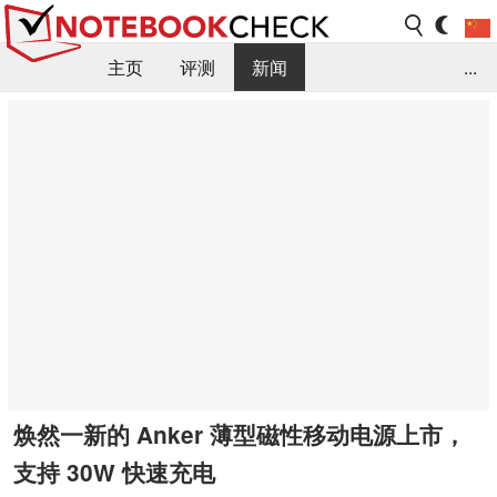
主页
评测
新闻
...
FAQ / 小提示/ 技术参数
资料库
焕然一新的 Anker 薄型磁性移动电源上市，
支持 30W 快速充电