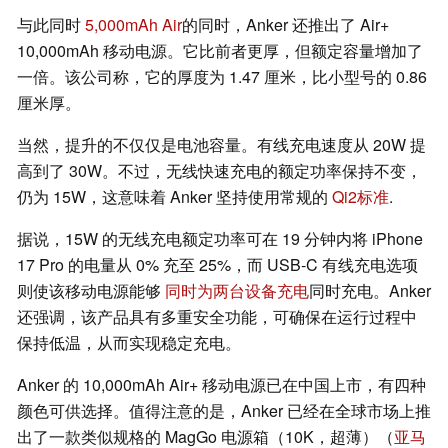
与此同时
5,000mAh Air
的同时，Anker 还推出了 Air+
10,000mAh 移动电源。它比前者更厚，但额定容量增加了
一倍。该公司称，它的厚度为 1.47 厘米，比小型号的 0.86
厘米厚。
当然，提升的不仅仅是电池容量。有线充电速度从 20W 提
高到了 30W。不过，无线快速充电的额定功率保持不变，
仍为 15W，这意味着 Anker 坚持使用常规的
Qi2标准
.
据说，15W 的无线充电额定功率可在 19 分钟内将 iPhone
17 Pro 的电量从 0% 充至 25%，而 USB-C 有线充电选项
则使该移动电源能够
同时为两台设备充电
同时充电。Anker
还强调，该产品具有多重安全功能，可确保在运行过程中
保持低温，从而实现稳定充电。
Anker 的 10,000mAh Air+ 移动电源已在中国上市，有四种
颜色可供选择。值得注意的是，Anker 已经在全球市场上推
出了一款类似规格的 MagGo 电源箱（10K，超薄）（
亚马