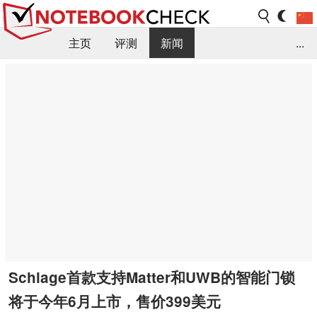
主页
评测
新闻
...
FAQ / 小提示/ 技术参数
资料库
Schlage首款支持Matter和UWB的智能门锁
将于今年6月上市，售价399美元