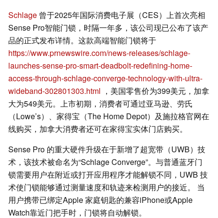
Schlage
曾于2025年国际消费电子展（CES）上首次亮相
Sense Pro智能门锁，时隔一年多，该公司现已公布了该产
品的正式发布详情。这款高端智能门锁将于
https://www.prnewswire.com/news-releases/schlage-
launches-sense-pro-smart-deadbolt-redefining-home-
access-through-schlage-converge-technology-with-ultra-
wideband-302801303.html
，美国零售价为399美元，加拿
大为549美元。上市初期，消费者可通过亚马逊、劳氏
（Lowe’s）、家得宝（The Home Depot）及施拉格官网在
线购买，加拿大消费者还可在家得宝实体门店购买。
Sense Pro 的重大硬件升级在于新增了超宽带（UWB）技
术，该技术被命名为“Schlage Converge”。与普通蓝牙门
锁需要用户在附近或打开应用程序才能解锁不同，UWB 技
术使门锁能够通过测量速度和轨迹来检测用户的接近。 当
用户携带已绑定Apple 家庭钥匙的兼容iPhone或Apple
Watch靠近门把手时，门锁将自动解锁。