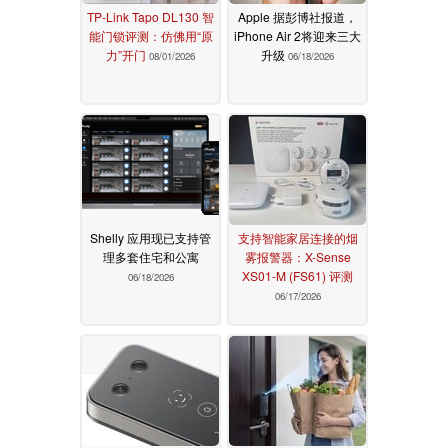
TP-Link Tapo DL130 智
Apple 据彭博社报道，
能门锁评测：仿佛用“原
iPhone Air 2将迎来三大
力”开门
升级
08/01/2026
06/18/2026
Shelly 应用现已支持管
支持智能家居连接的烟
理多套住宅和公寓
雾报警器：X-Sense
XS01-M (FS61) 评测
06/18/2026
06/17/2026