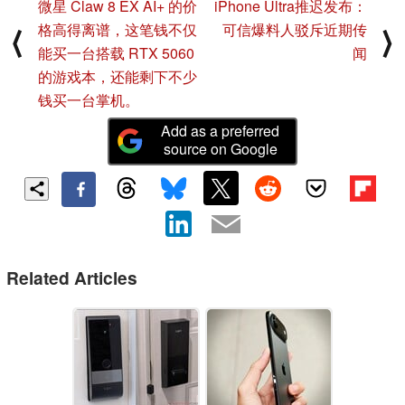
微星 Claw 8 EX AI+ 的价
iPhone Ultra推迟发布：
格高得离谱，这笔钱不仅
可信爆料人驳斥近期传
⟨
⟩
能买一台搭载 RTX 5060
闻
的游戏本，还能剩下不少
钱买一台掌机。
Add as a preferred
source on Google
Related Articles