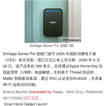
ⓘ PR Newswire
Schlage Sense Pro 智能门锁。
Schlage Sense Pro 智能门锁于 2025 年国际消费电子展
（CES）首次亮相，现已正式公布上市日期：2026 年 6 月
29 日。该产品售价 399 美元，支持通过Apple Home Key 实
现超宽带（UWB）免提解锁，支持基于 Thread 协议的
Matter 智能家居集成，通过 Aliro 认证支持Android ，并具备
Wi-Fi 远程访问功能。
Antony Muchiri (
translated by
DeepL / Ninh Duy),
Published
06/17/2026
🇺🇸
🇩🇪
...
Smart Home
Gadget
Launch