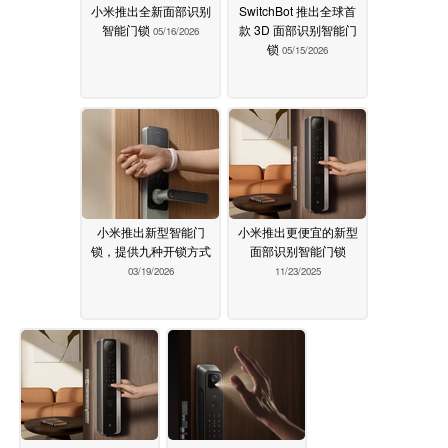
小米推出全新面部识别
SwitchBot 推出全球首
智能门锁
款 3D 面部识别智能门
05/16/2026
锁
05/15/2026
小米推出新型智能门
小米推出更便宜的新型
锁，提供九种开锁方式
面部识别智能门锁
03/19/2026
11/23/2025