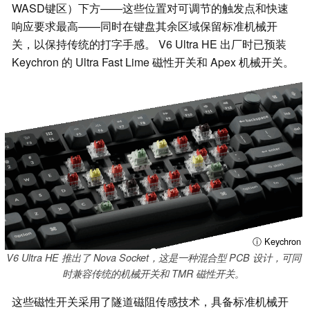
WASD键区）下方——这些位置对可调节的触发点和快速
响应要求最高——同时在键盘其余区域保留标准机械开
关，以保持传统的打字手感。 V6 Ultra HE 出厂时已预装
Keychron 的 Ultra Fast Lime 磁性开关和 Apex 机械开关。
ⓘ Keychron
V6 Ultra HE 推出了 Nova Socket，这是一种混合型 PCB 设计，可同
时兼容传统的机械开关和 TMR 磁性开关。
这些磁性开关采用了隧道磁阻传感技术，具备标准机械开