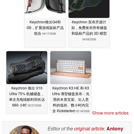
Keychron推出G4和
Keychron 宣布开源计
G5，扩展游戏鼠标产品
划，免费发布所有键盘
组合
和鼠标产品的 3D 模型
04/17/2026
04/09/2026
Keychron 推出 V10
Keychron K3 HE 和 K3
Ultra 75% 机械键盘，
Ultra 薄型键盘发布：光
单次充电续航时间长达
滑的木质支架、出人意
660 小时
料的低价、数小时内完
02/27/2026
全 Kickstarted
02/18/2026
Show more articles
Editor of the
original article
:
Antony