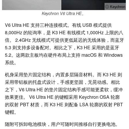
ⓘ Keychron
Keychron V6 Ultra HE。
V6 Ultra HE 支持三种连接模式。有线 USB 模式提供
8,000Hz 的轮询率，是 K3 HE 有线模式 1,000Hz 上限的八
倍。 2.4GHz 无线模式可提供更低延迟的无线体验，而蓝牙
5.3 则支持多设备配对。相比之下，K3 HE 采用的是蓝牙
5.2。这两款主板均在硬件布局上支持 macOS 和 Windows
系统。
机身采用垫片固定结构，内置多层隔音材料。而 K3 HE 则
采用带铝板的托盘式设计，手感更坚固，无晃动感。相比
之下，V6 Ultra HE 的垫片固定结构手感可能更柔软，缓冲
效果更佳。 V6 Ultra HE 的键帽采用 Keychron OSA 轮廓
的双射 PBT 材质，而 K3 HE 则配备 LSA 轮廓的双射 PBT
键帽。
随附可拆卸电池模块，用户可随时间推移自行更换电池。