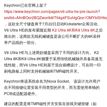
Keychron已在官网上架了
https://www.keychron.com/pages/v6-ultra-he-pre-launch?
srsltid=AfmBOor2BQZworik8iTtI4g4FSuhIgQce1OMYblSHk
，这款全尺寸键盘将于7月22日启动Kickstarter众筹活动。
V6 Ultra HE的发布紧随近期
K2 Ultra 8K和K8 Ultra 8K
之后
推出的，这两款无线机械键盘是该公司不断扩大的8K采样
率产品线的一部分。
V6 Ultra HE与上述两款键盘采用了不同的设计方向。 K2
Ultra 8K和K8 Ultra 8K侧重于采用传统机械轴并具备高速无
线性能，而V6 Ultra HE则基于混合插槽设计，可在同一印
刷电路板上同时支持机械轴和TMR磁性开关。
Keychron将该系统命名为Nova Socket。 该设计允许用户
在不同按键位置安装不同类型的开关，而无需使用单独的
PCB或适配器硬件。
建议的配置是将TMR磁性开关安装在游戏关键按键（如