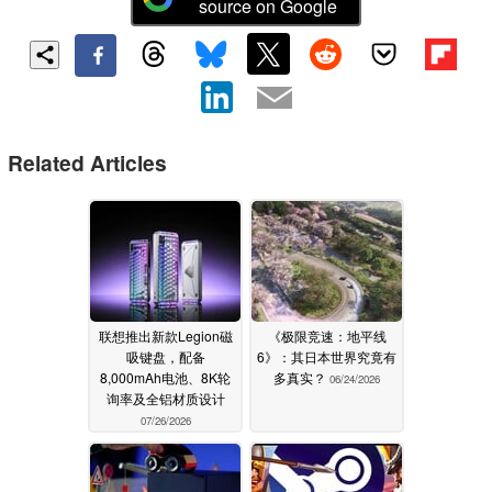
source on Google
Related Articles
联想推出新款Legion磁
《极限竞速：地平线
吸键盘，配备
6》：其日本世界究竟有
8,000mAh电池、8K轮
多真实？
06/24/2026
询率及全铝材质设计
07/26/2026