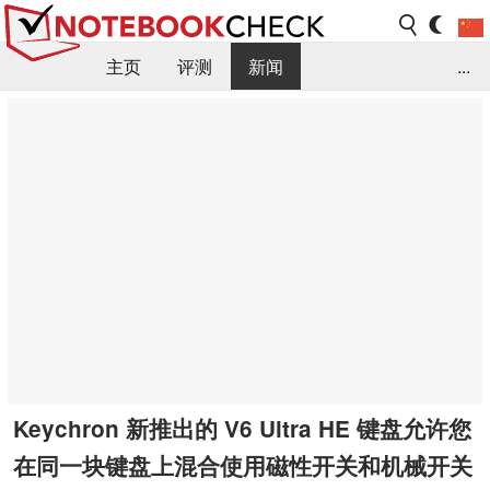
主页
评测
新闻
...
FAQ / 小提示/ 技术参数
资料库
Keychron 新推出的 V6 Ultra HE 键盘允许您
在同一块键盘上混合使用磁性开关和机械开关