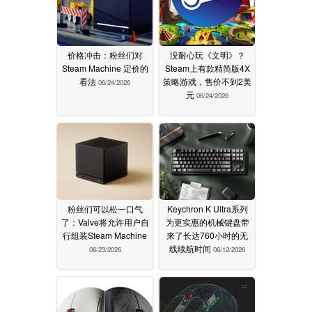
价格冲击：粉丝们对
没耐心玩《文明》？
Steam Machine 定价的
Steam上有款精简版4X
看法
策略游戏，售价不到2美
06/24/2026
元
06/24/2026
粉丝们可以松一口气
Keychron K Ultra系列
了：Valve将允许用户自
为更实惠的机械键盘带
行组装Steam Machine
来了长达760小时的无
线续航时间
06/23/2026
06/12/2026