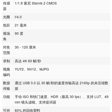
传感
1/1.8 索尼 Starvis 2 CMOS
器
光圈
f/4.0
焦距
21 毫米
视场
90 度
角
对焦
30 - 120 厘米
范围
录制
高达 4K 60 帧/秒
视频
YUY2、NV12、MJPG
编码
数据
通过 USB 3.0 以 30 帧/秒的速度传输高达 2160p 的未压缩数
传输
据
功能
手动 ISO 和快门速度、HDR（最高 30 fps）、支持 LUT、49
mm 镜头滤镜、支持提词器
可持
60% 的回收塑料