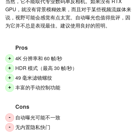
当然，它不能取代专业数码单反相机。如果没有 RTX
GPU，就没有背景模糊效果，而且对于某些视频流媒体来
说，视野可能会感觉有点太宽。自动曝光也值得批评，因
为它并不总是表现最佳。建议使用良好的照明。
Pros
4K 分辨率和 60 帧/秒
+
HDR 模式（最高 30 帧/秒）
+
49 毫米滤镜螺纹
+
丰富的手动控制功能
+
Cons
自动曝光可能不一致
-
无内置隐私快门
-