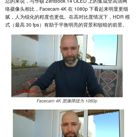
总的来说，与华硕 ZenBook 14 OLED 上的集成全高清网
络摄像头相比，Facecam 4K 在 1080p 下看起来明显更细
腻，人为锐化的程度也更低。在高对比度情况下，HDR 模
式（最高 30 fps）有助于平衡明亮的背景和较暗的前景。
Facecam 4K 图像降级为 1080p