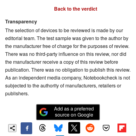
Back to the verdict
Transparency
The selection of devices to be reviewed is made by our
editorial team. The test sample was given to the author by
the manufacturer free of charge for the purposes of review.
There was no third-party influence on this review, nor did
the manufacturer receive a copy of this review before
publication. There was no obligation to publish this review.
As an independent media company, Notebookcheck is not
subjected to the authority of manufacturers, retailers or
publishers.
Add as a preferred
source on Google