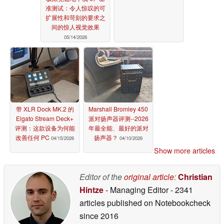
准测试：令人惊叹的可
扩展性和苛刻的要求之
间的惊人视觉效果
05/14/2026
带 XLR Dock MK.2 的
Marshall Bromley 450
Elgato Stream Deck+
派对扬声器评测--2026
评测：这款设备为何能
年最全能、最好的派对
改善任何 PC
扬声器？
04/15/2026
04/10/2026
Show more articles
Editor of the
original article
:
Christian
Hintze
- Managing Editor
- 2341
articles published on Notebookcheck
since 2016