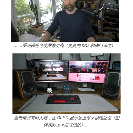
......手动调整可使图像更亮（更高的 ISO 和快门速度）
自动曝光有时太暗，在 OLED 显示屏上似乎很难处理（图
像实际上不是红色的）。