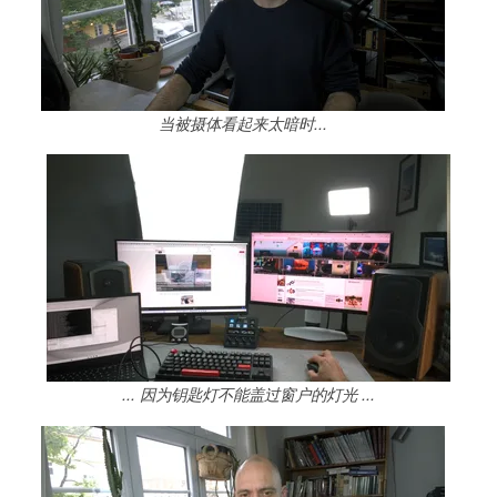
当被摄体看起来太暗时...
... 因为钥匙灯不能盖过窗户的灯光 ...