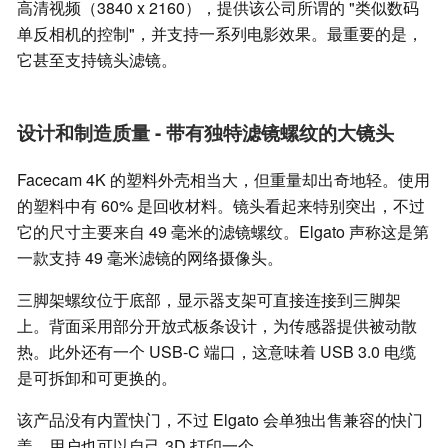
高清视频（3840 x 2160），提供该公司所谓的 "类似数码
单反相机的控制"，并支持一系列电影效果。最重要的是，
它甚至支持镜头滤镜。
设计和制造质量 - 带有独特滤镜螺纹的大镜头
Facecam 4K 的塑料外壳相当大，但重量却出奇地轻。使用
的塑料中有 60% 是回收材料。镜头看起来特别突出，不过
它的尺寸主要来自 49 毫米的滤镜螺纹。Elgato 声称这是第
一款支持 49 毫米滤镜的网络摄像头。
三脚架螺纹位于底部，显示器支架可直接连接到三脚架
上。背面采用部分开放式板条设计，为传感器提供被动散
热。此外还有一个 USB-C 端口，这意味着 USB 3.0 电缆
是可拆卸和可更换的。
该产品没有内置快门，不过 Elgato 会单独出售兼容的快门
盖，用户也可以自己 3D 打印一个。