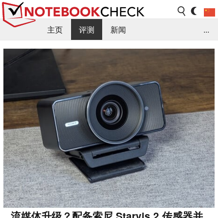
主页
评测
新闻
...
FAQ / 小提示/ 技术参数
资料库
流媒体升级？配备索尼 Starvis 2 传感器并