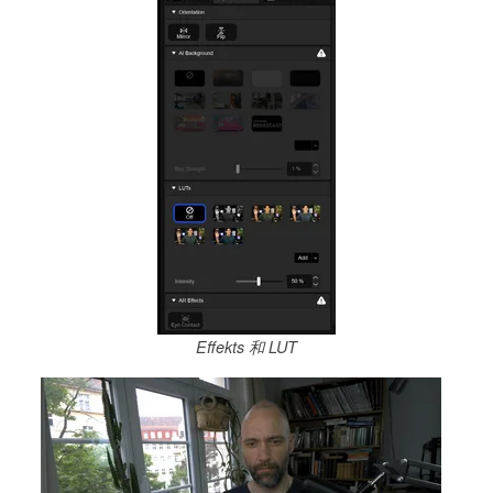
Effekts 和 LUT