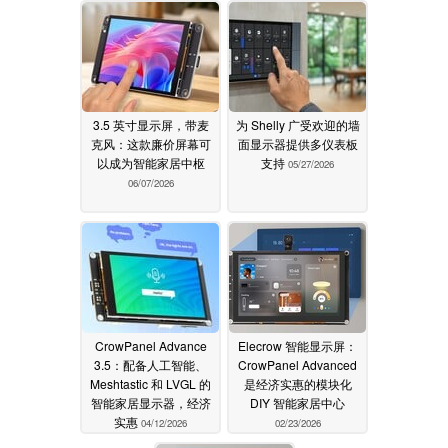
3.5 英寸显示屏，带麦
为 Shelly 广受欢迎的墙
克风：这款廉价屏幕可
面显示器提供多仪表板
以成为智能家居中枢
支持
05/27/2026
06/07/2026
CrowPanel Advance
Elecrow 智能显示屏：
3.5：配备人工智能、
CrowPanel Advanced
Meshtastic 和 LVGL 的
是经济实惠的模块化
智能家居显示器，经济
DIY 智能家居中心
实惠
04/12/2026
02/23/2026