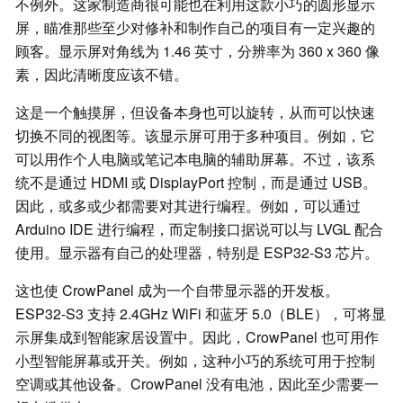
不例外。这家制造商很可能也在利用这款小巧的圆形显示
屏，瞄准那些至少对修补和制作自己的项目有一定兴趣的
顾客。显示屏对角线为 1.46 英寸，分辨率为 360 x 360 像
素，因此清晰度应该不错。
这是一个触摸屏，但设备本身也可以旋转，从而可以快速
切换不同的视图等。该显示屏可用于多种项目。例如，它
可以用作个人电脑或笔记本电脑的辅助屏幕。不过，该系
统不是通过 HDMI 或 DisplayPort 控制，而是通过 USB。
因此，或多或少都需要对其进行编程。例如，可以通过
Arduino IDE 进行编程，而定制接口据说可以与 LVGL 配合
使用。显示器有自己的处理器，特别是 ESP32-S3 芯片。
这也使 CrowPanel 成为一个自带显示器的开发板。
ESP32-S3 支持 2.4GHz WiFi 和蓝牙 5.0（BLE），可将显
示屏集成到智能家居设置中。因此，CrowPanel 也可用作
小型智能屏幕或开关。例如，这种小巧的系统可用于控制
空调或其他设备。CrowPanel 没有电池，因此至少需要一