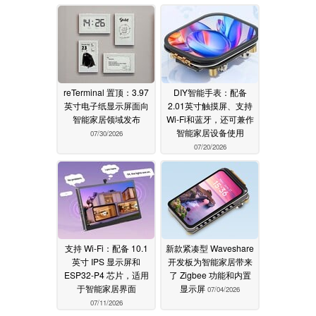
reTerminal 置顶：3.97
DIY智能手表：配备
英寸电子纸显示屏面向
2.01英寸触摸屏、支持
智能家居领域发布
Wi-Fi和蓝牙，还可兼作
智能家居设备使用
07/30/2026
07/20/2026
支持 Wi-Fi：配备 10.1
新款紧凑型 Waveshare
英寸 IPS 显示屏和
开发板为智能家居带来
ESP32-P4 芯片，适用
了 Zigbee 功能和内置
于智能家居界面
显示屏
07/04/2026
07/11/2026