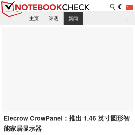
主页
评测
新闻
...
FAQ / 小提示/ 技术参数
资料库
Elecrow CrowPanel：推出 1.46 英寸圆形智
能家居显示器