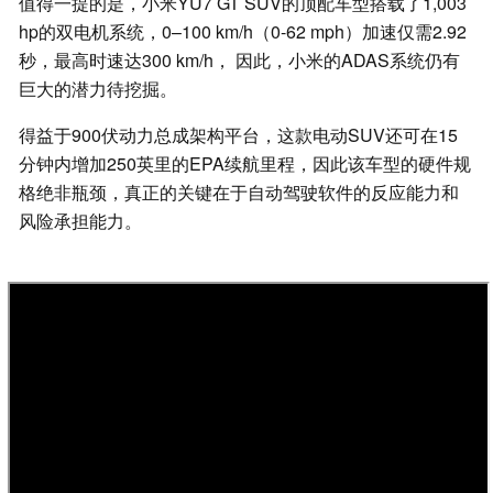
值得一提的是，小米YU7 GT SUV的顶配车型搭载了1,003
hp的双电机系统，0–100 km/h（0-62 mph）加速仅需2.92
秒，最高时速达300 km/h， 因此，小米的ADAS系统仍有
巨大的潜力待挖掘。
得益于900伏动力总成架构平台，这款电动SUV还可在15
分钟内增加250英里的EPA续航里程，因此该车型的硬件规
格绝非瓶颈，真正的关键在于自动驾驶软件的反应能力和
风险承担能力。