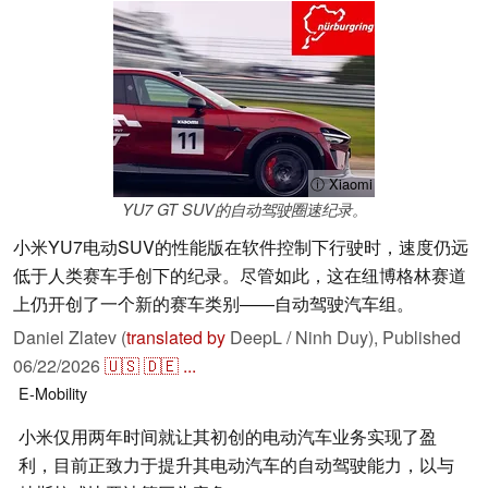
ⓘ Xiaomi
YU7 GT SUV的自动驾驶圈速纪录。
小米YU7电动SUV的性能版在软件控制下行驶时，速度仍远
低于人类赛车手创下的纪录。尽管如此，这在纽博格林赛道
上仍开创了一个新的赛车类别——自动驾驶汽车组。
Daniel Zlatev (
translated by
DeepL / Ninh Duy),
Published
06/22/2026
🇺🇸
🇩🇪
...
E-Mobility
小米仅用两年时间就让其初创的电动汽车业务实现了盈
利，目前正致力于提升其电动汽车的自动驾驶能力，以与