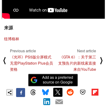
来源
纽博格林
Previous article
Next article
《光环》PS5版分屏模式
《GTA 6》：关于第三
⟨
⟩
无需PlayStation Plus会员
支预告片的新线索直接
资格
来自YouTube
Add as a preferred
source on Google