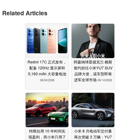
Related Articles
Redmi 17C 正式发布，
阿森纳球星德克兰·赖斯
配备 120Hz 显示屏和
签约担任小米YU7 SUV
5,160 mAh 大容量电池
品牌大使，该车型即将
进军全球市场
06/24/2026
06/14/2026
特斯拉用 10 年时间实
小米 8 月电动车交付量
现盈利，而小米只用了
再次突破 3 万辆；YU7