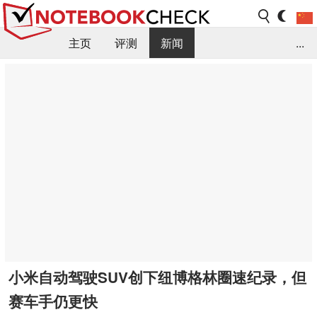
主页
评测
新闻
...
FAQ / 小提示/ 技术参数
资料库
小米自动驾驶SUV创下纽博格林圈速纪录，但
赛车手仍更快