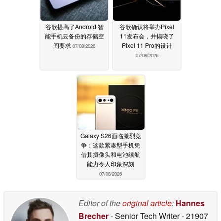
谷歌提高了Android 智
谷歌确认将举办Pixel
能手机云备份的存储空
11发布会，并揭晓了
间要求
Pixel 11 Pro的设计
07/08/2026
07/08/2026
Galaxy S26面临激烈竞
争：这款紧凑型手机凭
借其摄像头和电池续航
能力令人印象深刻
07/08/2026
Editor of the
original article
:
Hannes
Brecher
- Senior Tech Writer
- 21907