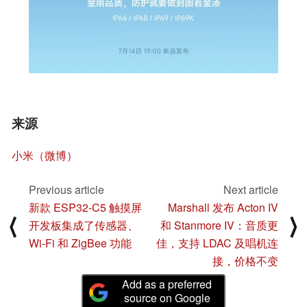
来源
小米（微博）
Previous article
Next article
新款 ESP32-C5 触摸屏
Marshall 发布 Acton IV
⟨
⟩
开发板集成了传感器、
和 Stanmore IV：音质更
Wi-Fi 和 ZigBee 功能
佳，支持 LDAC 及唱机连
接，价格不变
Add as a preferred
source on Google