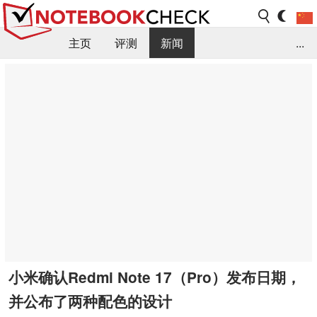
主页
评测
新闻
...
FAQ / 小提示/ 技术参数
资料库
小米确认Redmi Note 17（Pro）发布日期，
并公布了两种配色的设计