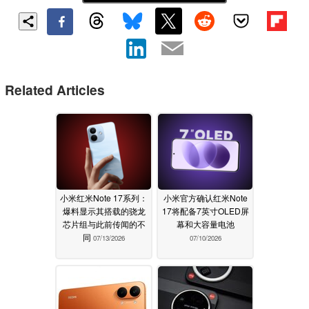
Related Articles
小米红米Note 17系列：
小米官方确认红米Note
爆料显示其搭载的骁龙
17将配备7英寸OLED屏
芯片组与此前传闻的不
幕和大容量电池
同
07/13/2026
07/10/2026