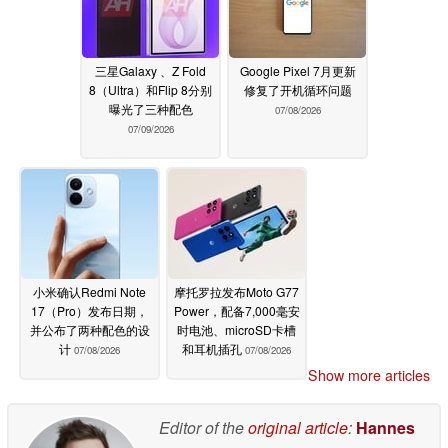
三星Galaxy 、Z Fold
Google Pixel 7月更新
8（Ultra）和Flip 8分别
修复了开机循环问题
曝光了三种配色
07/08/2026
07/09/2026
小米确认Redmi Note
摩托罗拉发布Moto G77
17（Pro）发布日期，
Power，配备7,000毫安
并公布了两种配色的设
时电池、microSD卡槽
计
和耳机插孔
07/08/2026
07/08/2026
Show more articles
Editor of the
original article
:
Hannes