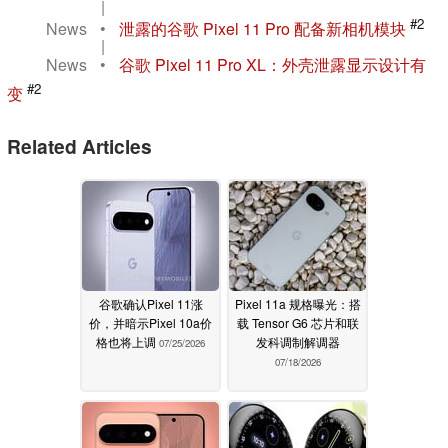
|
#2
News
•
泄露的谷歌 Pixel 11 Pro 配备新相机模块
|
News
•
谷歌 Pixel 11 Pro XL：外壳泄露显示设计有
#2
变
Related Articles
谷歌确认Pixel 11涨
Pixel 11a 规格曝光：搭
价，并暗示Pixel 10a价
载 Tensor G6 芯片和联
格也将上调
发科调制解调器
07/25/2026
07/18/2026