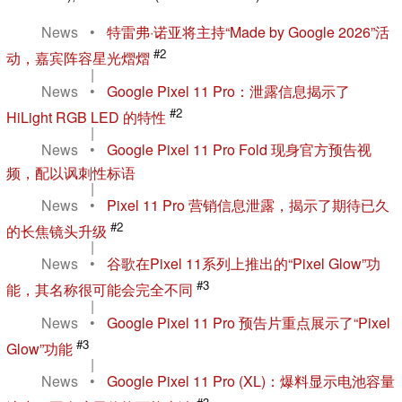
News
•
特雷弗·诺亚将主持“Made by Google 2026”活
#2
动，嘉宾阵容星光熠熠
|
News
•
Google Pixel 11 Pro：泄露信息揭示了
#2
HiLight RGB LED 的特性
|
News
•
Google Pixel 11 Pro Fold 现身官方预告视
频，配以讽刺性标语
|
News
•
Pixel 11 Pro 营销信息泄露，揭示了期待已久
#2
的长焦镜头升级
|
News
•
谷歌在Pixel 11系列上推出的“Pixel Glow”功
#3
能，其名称很可能会完全不同
|
News
•
Google Pixel 11 Pro 预告片重点展示了“Pixel
#3
Glow”功能
|
News
•
Google Pixel 11 Pro (XL)：爆料显示电池容量