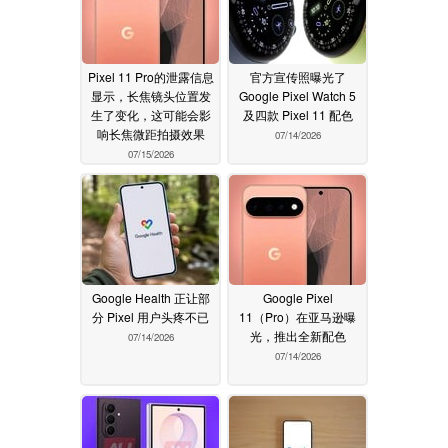
Pixel 11 Pro的泄露信息
官方宣传照曝光了
显示，长焦镜头位置发
Google Pixel Watch 5
生了变化，这可能会影
及四款 Pixel 11 配色
响长焦微距拍摄效果
07/14/2026
07/15/2026
Google Health 正让部
Google Pixel
分 Pixel 用户头疼不已
11（Pro）在亚马逊曝
光，推出全新配色
07/14/2026
07/14/2026