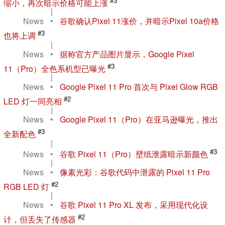
#3
缩小，再次暗示价格可能上涨
|
News
•
谷歌确认Pixel 11涨价，并暗示Pixel 10a价格
#3
也将上调
|
News
•
据称官方产品图片显示，Google Pixel
#3
11（Pro）全色系机型已曝光
|
News
•
Google Pixel 11 Pro 首次与 Pixel Glow RGB
#2
LED 灯一同亮相
|
News
•
Google Pixel 11（Pro）在亚马逊曝光，推出
#3
全新配色
|
#3
News
•
谷歌 Pixel 11（Pro）壁纸泄露暗示新颜色
|
News
•
像素光彩：谷歌代码中泄露的 Pixel 11 Pro
#2
RGB LED 灯
|
News
•
谷歌 Pixel 11 Pro XL 发布，采用现代化设
#2
计，但丢失了传感器