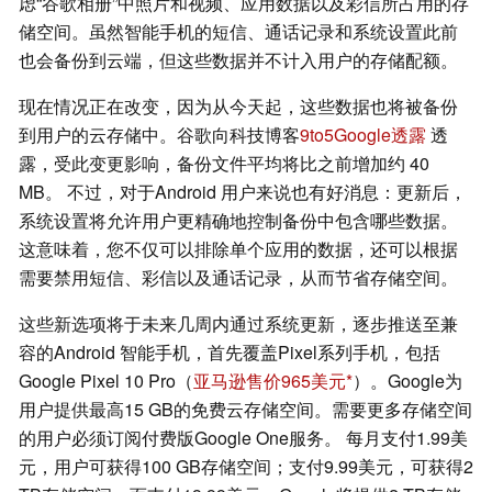
虑“谷歌相册”中照片和视频、应用数据以及彩信所占用的存
储空间。虽然智能手机的短信、通话记录和系统设置此前
也会备份到云端，但这些数据并不计入用户的存储配额。
现在情况正在改变，因为从今天起，这些数据也将被备份
到用户的云存储中。谷歌向科技博客
9to5Google透露
透
露，受此变更影响，备份文件平均将比之前增加约 40
MB。 不过，对于Android 用户来说也有好消息：更新后，
系统设置将允许用户更精确地控制备份中包含哪些数据。
这意味着，您不仅可以排除单个应用的数据，还可以根据
需要禁用短信、彩信以及通话记录，从而节省存储空间。
这些新选项将于未来几周内通过系统更新，逐步推送至兼
容的Android 智能手机，首先覆盖Pixel系列手机，包括
Google Pixel 10 Pro（
亚马逊售价965美元
）。Google为
用户提供最高15 GB的免费云存储空间。需要更多存储空间
的用户必须订阅付费版Google One服务。 每月支付1.99美
元，用户可获得100 GB存储空间；支付9.99美元，可获得2