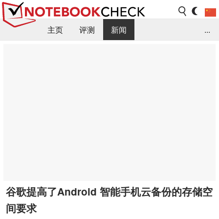
主页
评测
新闻
...
FAQ / 小提示/ 技术参数
资料库
谷歌提高了Android 智能手机云备份的存储空
间要求