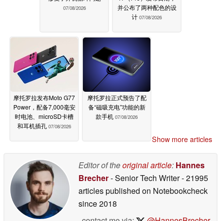
并公布了两种配色的设
07/08/2026
计
07/08/2026
摩托罗拉发布Moto G77
摩托罗拉正式预告了配
Power，配备7,000毫安
备“磁吸充电”功能的新
时电池、microSD卡槽
款手机
07/08/2026
和耳机插孔
07/08/2026
Show more articles
Editor of the
original article
:
Hannes
Brecher
- Senior Tech Writer
- 21995
articles published on Notebookcheck
since 2018
contact me via:
@HannesBrecher
,