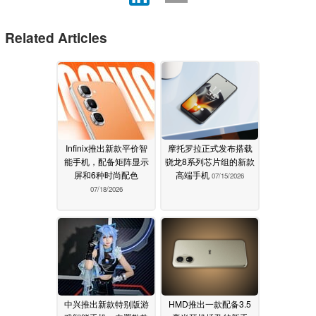
Related Articles
Infinix推出新款平价智
摩托罗拉正式发布搭载
能手机，配备矩阵显示
骁龙8系列芯片组的新款
屏和6种时尚配色
高端手机
07/15/2026
07/18/2026
中兴推出新款特别版游
HMD推出一款配备3.5