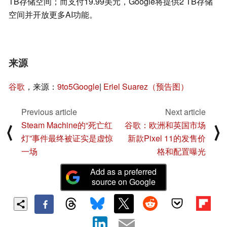
TB存储空间；而支付19.99美元，Google将提供2 TB存储
空间并开放更多AI功能。
来源
谷歌
，来源：
9to5Google
|
Eriel Suarez（预告图）
Previous article
Next article
Steam Machine的“死亡红
谷歌：欧洲和英国市场
⟨
⟩
灯”事件最终被证实是虚惊
新款Pixel 11的发售价
一场
格和配置曝光
Add as a preferred
source on Google