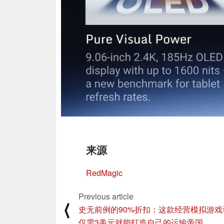
来源
RedMagic
Previous article
⟨
史无前例的90%折扣：这款经营模拟游戏
仅需3美元就能打造自己的运输帝国