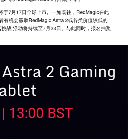
a 2将于7月17日全球上市。一如既往，RedMagic在此
会赢取RedMagic Astra 2或各类价值较低的
宫挑战”活动将持续至7月23日。与此同时，报名抽奖