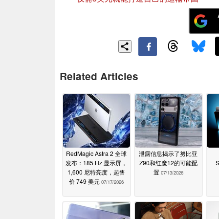
Related Articles
RedMagic Astra 2 全球
泄露信息揭示了努比亚
发布：185 Hz 显示屏，
Z90和红魔12的可能配
1,600 尼特亮度，起售
置
07/13/2026
价 749 美元
07/17/2026