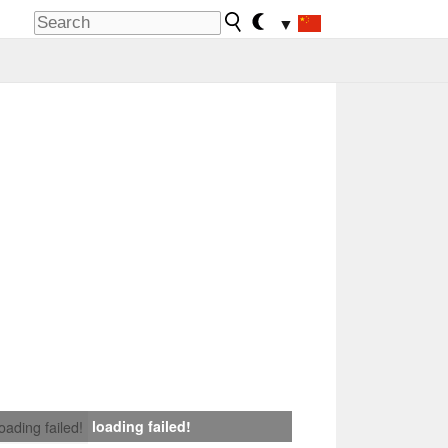
▼
loading failed!
loading failed!