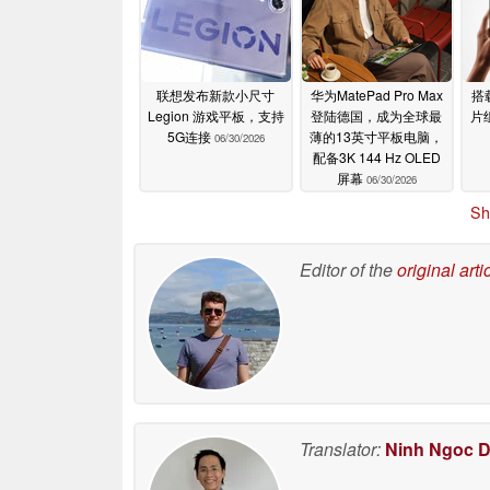
联想发布新款小尺寸
华为MatePad Pro Max
搭
Legion 游戏平板，支持
登陆德国，成为全球最
片
5G连接
薄的13英寸平板电脑，
06/30/2026
配备3K 144 Hz OLED
屏幕
06/30/2026
Sh
Editor of the
original arti
Translator:
Ninh Ngoc 