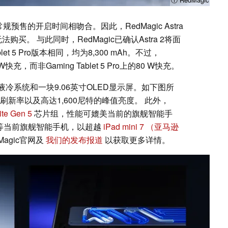
预售的开启时间相吻合。因此，RedMagic Astra
法购买。 与此同时，RedMagic已确认Astra 2将面
et 5 Pro版本相同，均为8,300 mAh。不过，
充，而非Gaming Tablet 5 Pro上的80 W快充。
搭载了液冷系统和一块9.06英寸OLED显示屏。如下图所
Hz刷新率以及高达1,600尼特的峰值亮度。 此外，
te Gen 5
芯片组，性能可媲美当前的旗舰智能手
等当前旗舰智能手机，以超越
iPad mini 7
（亚马逊
agic官网及
我们的发布报道
以获取更多详情。