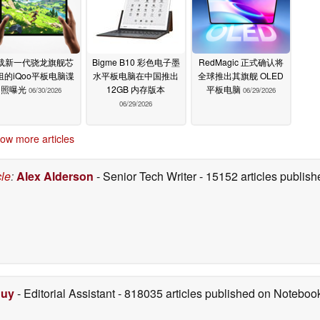
载新一代骁龙旗舰芯
Bigme B10 彩色电子墨
RedMagic 正式确认将
组的iQoo平板电脑谍
水平板电脑在中国推出
全球推出其旗舰 OLED
照曝光
12GB 内存版本
平板电脑
06/30/2026
06/29/2026
06/29/2026
ow more articles
cle
:
Alex Alderson
- Senior Tech Writer
- 15152 articles publi
Duy
- Editorial Assistant
- 818035 articles published on Notebo