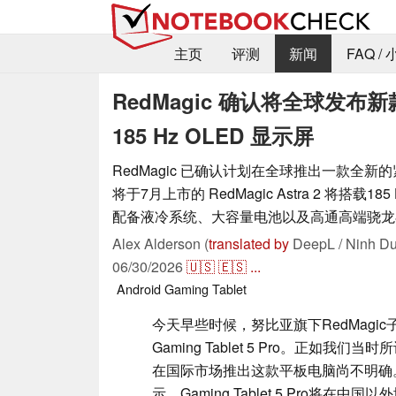
主页
评测
新闻
FAQ /
RedMagic 确认将全球发
185 Hz OLED 显示屏
RedMagic 已确认计划在全球推出一款全
将于7月上市的 RedMagic Astra 2 将搭载18
配备液冷系统、大容量电池以及高通高端骁龙8 Eli
Alex Alderson (
translated by
DeepL / Ninh Du
06/30/2026
🇺🇸
🇪🇸
...
Android
Gaming
Tablet
今天早些时候，努比亚旗下RedMagi
Gaming Tablet 5 Pro。正如我
在国际市场推出这款平板电脑尚不明确
示，Gaming Tablet 5 Pro将在中国以