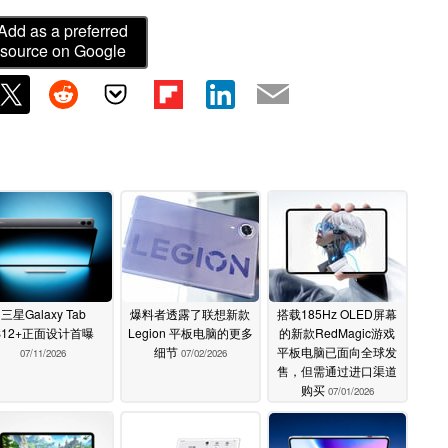
Add as a preferred
source on Google
三星Galaxy Tab
爆料者透露了联想新款
搭载185Hz OLED屏幕
S12+正面设计首曝
Legion 平板电脑的更多
的新款RedMagic游戏
细节
平板电脑已面向全球发
07/11/2026
07/02/2026
售，但需通过进口渠道
购买
07/01/2026