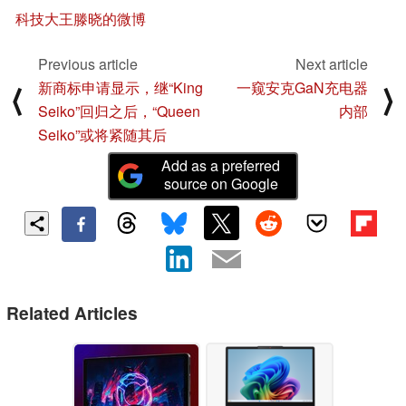
科技大王滕晓的微博
Previous article
Next article
新商标申请显示，继“King
一窥安克GaN充电器
⟨
⟩
Seiko”回归之后，“Queen
内部
Seiko”或将紧随其后
Add as a preferred
source on Google
Related Articles