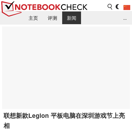
主页
评测
新闻
...
FAQ / 小提示/ 技术参数
资料库
联想新款Legion 平板电脑在深圳游戏节上亮
相