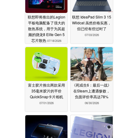
联想即将推出的Legion
联想 IdeaPad Slim 3 15
平板电脑配备了强大的
Wildcat 虽然价格实惠，
散热系统，用于为其超
但已经有些过时了
频的骁龙8 Elite Gen 5
07/03/2026
芯片散热
07/18/2026
富士胶片推出两款采用
《死或生6：最后一战》
35毫米胶片的平价
在Steam上遭遇惨败，
QuickSnap卡片相机
负面评价率高达78%
07/01/2026
06/30/2026