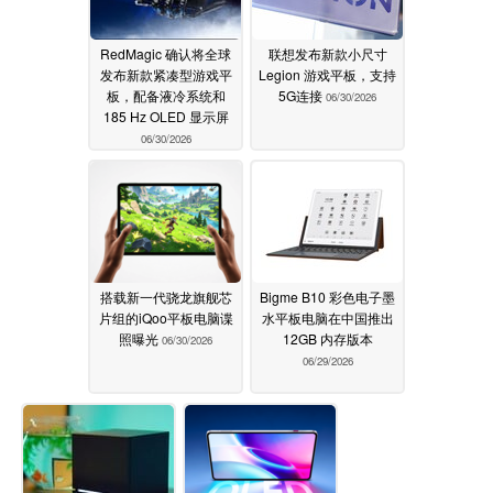
RedMagic 确认将全球
联想发布新款小尺寸
发布新款紧凑型游戏平
Legion 游戏平板，支持
板，配备液冷系统和
5G连接
06/30/2026
185 Hz OLED 显示屏
06/30/2026
搭载新一代骁龙旗舰芯
Bigme B10 彩色电子墨
片组的iQoo平板电脑谍
水平板电脑在中国推出
照曝光
12GB 内存版本
06/30/2026
06/29/2026