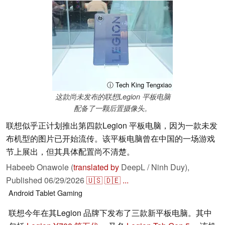
ⓘ Tech King Tengxiao
这款尚未发布的联想Legion 平板电脑
配备了一颗后置摄像头。
联想似乎正计划推出第四款Legion 平板电脑，因为一款未发
布机型的图片已开始流传。该平板电脑曾在中国的一场游戏
节上展出，但其具体配置尚不清楚。
Habeeb Onawole (
translated by
DeepL / Ninh Duy),
Published
06/29/2026
🇺🇸
🇩🇪
...
Android
Tablet
Gaming
联想今年在其Legion 品牌下发布了三款新平板电脑。其中