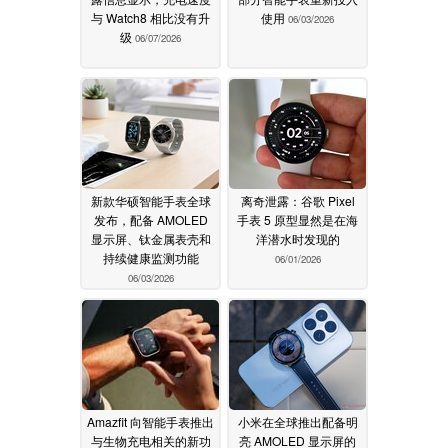
与 Watch8 相比没有升
使用
06/03/2026
级
06/07/2026
新款华硕智能手表全球
离奇泄露：谷歌 Pixel
发布，配备 AMOLED
手表 5 原型显然是在海
显示屏、钛金属表壳和
洋潜水时发现的
持续健康监测功能
06/01/2026
06/03/2026
Amazfit 向智能手表推出
小米在全球推出配备明
与生物充电相关的新功
亮 AMOLED 显示屏的