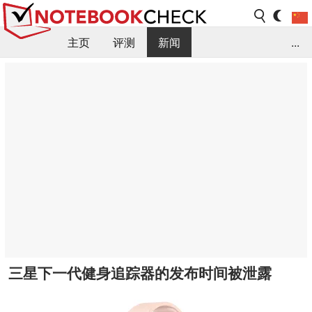
主页
评测
新闻
...
FAQ / 小提示/ 技术参数
资料库
三星下一代健身追踪器的发布时间被泄露