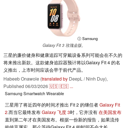
ⓘ Samsung
Galaxy Fit 3 玫瑰金版。
三星的廉价健身和健康追踪可穿戴设备系列可能会在不久的
将来推出新款。这款健身追踪器预计将以Galaxy Fit 4 的名
义推出，上市时间应该会早于前代产品。
Habeeb Onawole (
translated by
DeepL / Ninh Duy),
Published
06/03/2026
🇺🇸
🇪🇸
...
Samsung
Smartwatch
Wearable
三星用了将近四年的时间才推出 Fit 2 的继任者
Galaxy Fit
2
.而当它最终发布
Galaxy 飞度 3
时，它并没有
在美国发布
直到第二年才在美国发布。根据一份新的报告，如果流传
的传言属实，那么等待Galaxy Fit 4 的时间不会太长。