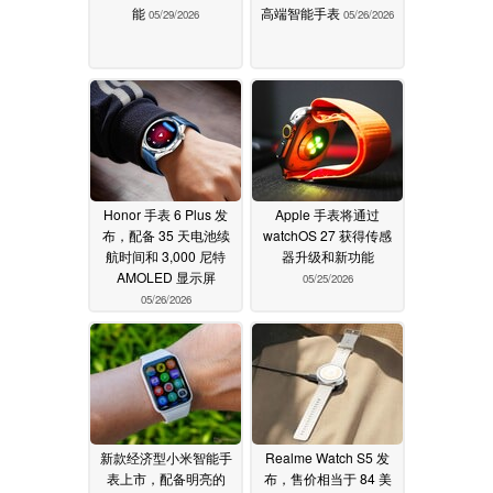
能
高端智能手表
05/29/2026
05/26/2026
Honor 手表 6 Plus 发
Apple 手表将通过
布，配备 35 天电池续
watchOS 27 获得传感
航时间和 3,000 尼特
器升级和新功能
AMOLED 显示屏
05/25/2026
05/26/2026
新款经济型小米智能手
Realme Watch S5 发
表上市，配备明亮的
布，售价相当于 84 美