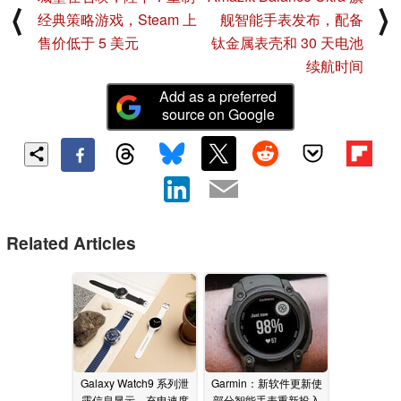
⟨
⟩
经典策略游戏，Steam 上
舰智能手表发布，配备
售价低于 5 美元
钛金属表壳和 30 天电池
续航时间
Add as a preferred
source on Google
Related Articles
Galaxy Watch9 系列泄
Garmin：新软件更新使
露信息显示，充电速度
部分智能手表重新投入