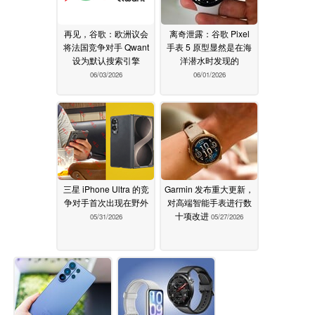
再见，谷歌：欧洲议会
离奇泄露：谷歌 Pixel
将法国竞争对手 Qwant
手表 5 原型显然是在海
设为默认搜索引擎
洋潜水时发现的
06/03/2026
06/01/2026
三星 iPhone Ultra 的竞
Garmin 发布重大更新，
争对手首次出现在野外
对高端智能手表进行数
十项改进
05/31/2026
05/27/2026