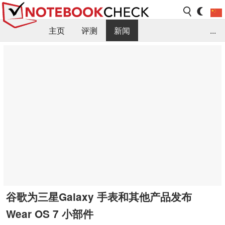
主页
评测
新闻
...
FAQ / 小提示/ 技术参数
资料库
谷歌为三星Galaxy 手表和其他产品发布
Wear OS 7 小部件