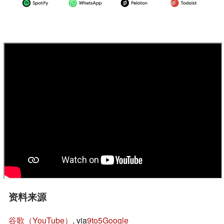
资料来源
谷歌（YouTube）
, via
9to5Google