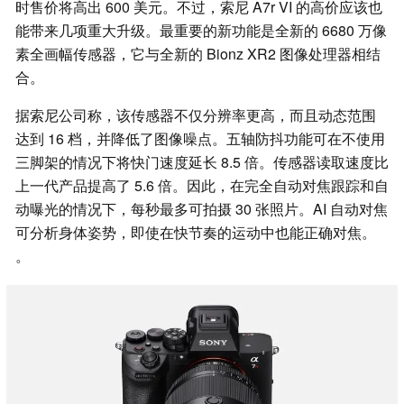
时售价将高出 600 美元。不过，索尼 A7r VI 的高价应该也
能带来几项重大升级。最重要的新功能是全新的 6680 万像
素全画幅传感器，它与全新的 Bionz XR2 图像处理器相结
合。
据索尼公司称，该传感器不仅分辨率更高，而且动态范围
达到 16 档，并降低了图像噪点。五轴防抖功能可在不使用
三脚架的情况下将快门速度延长 8.5 倍。传感器读取速度比
上一代产品提高了 5.6 倍。因此，在完全自动对焦跟踪和自
动曝光的情况下，每秒最多可拍摄 30 张照片。AI 自动对焦
可分析身体姿势，即使在快节奏的运动中也能正确对焦。
。