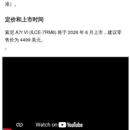
准）。
定价和上市时间
索尼 A7r VI (ILCE-7RM6) 将于 2026 年 6 月上市，建议零
售价为 4499 美元。
。