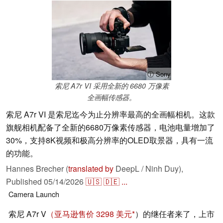
ⓘ Sony
索尼 A7r VI 采用全新的 6680 万像素
全画幅传感器。
索尼 A7r VI 是索尼迄今为止分辨率最高的全画幅相机。这款
旗舰相机配备了全新的6680万像素传感器，电池电量增加了
30%，支持8K视频和极高分辨率的OLED取景器，具有一流
的功能。
Hannes Brecher (
translated by
DeepL / Ninh Duy),
Published
05/14/2026
🇺🇸
🇩🇪
...
Camera
Launch
索尼 A7r V
（亚马逊售价 3298 美元
）的继任者来了，上市