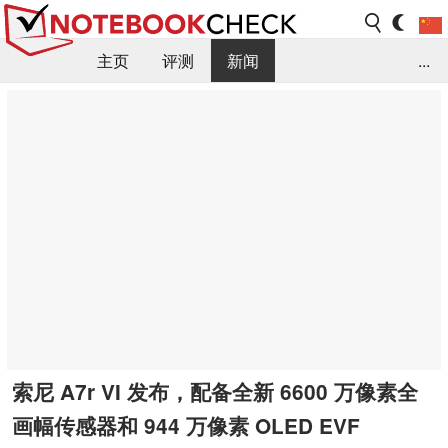
主页
评测
新闻
...
FAQ / 小提示/ 技术参数
资料库
索尼 A7r VI 发布，配备全新 6600 万像素全
画幅传感器和 944 万像素 OLED EVF