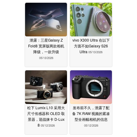
05/13/2026
泄露：三星Galaxy Z
vivo X300 Ultra 在以下
Fold8 宽屏版两款相机
方面不如Galaxy S26
降级，一款升级
Ultra
05/13/2026
05/13/2026
松下 Lumix L10 采用大
发布前不久，泄露了配
尺寸传感器和 OLED 取
备 7K RAW 视频的紧凑
景器，迎战徕卡 D-Lux
型全画幅相机的信息
8
05/12/2026
05/12/2026