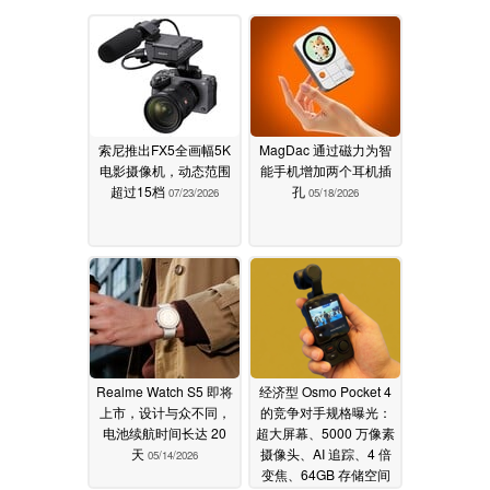
索尼推出FX5全画幅5K
MagDac 通过磁力为智
电影摄像机，动态范围
能手机增加两个耳机插
超过15档
孔
07/23/2026
05/18/2026
Realme Watch S5 即将
经济型 Osmo Pocket 4
上市，设计与众不同，
的竞争对手规格曝光：
电池续航时间长达 20
超大屏幕、5000 万像素
天
摄像头、AI 追踪、4 倍
05/14/2026
变焦、64GB 存储空间