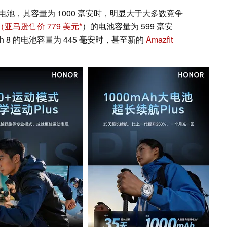
的地方在于电池，其容量为 1000 毫安时，明显大于大多数竞争
（亚马逊售价 779 美元
）的电池容量为 599 毫安
tch 8 的电池容量为 445 毫安时，甚至新的
Amazfit