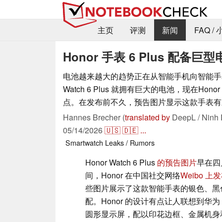
主页
评测
新闻
FAQ /
Honor 手表 6 Plus 配
电池越来越大的趋势正在从智能手机向智能手表
Watch 6 Plus 就拥有巨大的电池，现在Ho
点。在发布前不久，预告图片显示这款手表有
Hannes Brecher (
translated by
DeepL / Ninh 
05/14/2026
🇺🇸
🇩🇪
...
Smartwatch
Leaks / Rumors
Honor Watch 6 Plus
的预告图片
早在四
间，Honor 在中国社交网络
Weibo 
些图片展示了这款智能手表的银色、黑
配。Honor 的设计有点让人联想到华为 W
圆形显示屏，配以印花边框、金属机身