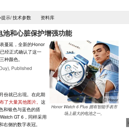
 小提示/ 技术参数
资料库
备巨型电池和心脏保护增强功能
蔓延，全新的Honor
nor 已经正式确认了这一
三种颜色。
Duy),
Published
月份就已出现。在此期
ⓘ Honor
上发布了大量其他图片。
这
Honor Watch 6 Plus 拥有智能手表市
色和银色与蓝色的搭
场上最大的电池之一。
atch GT 6，同样采用
和右侧的数字表冠。