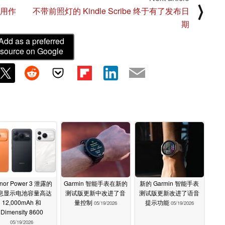
⟩
可用作
不带前照灯的 Kindle Scribe 终于有了发布日
期
Add as a preferred
source on Google
nor Power 3 泄露的
Garmin 智能手表在新的
新的 Garmin 智能手表
息显示电池容量高达
测试版更新中改进了音
测试版更新改进了语音
12,000mAh 和
量控制
提示功能
05/19/2026
05/19/2026
Dimensity 8600
05/19/2026