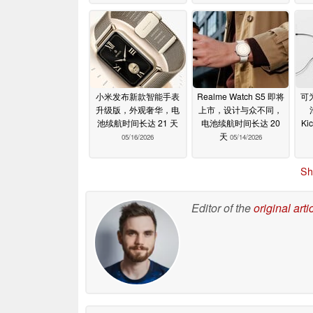
小米发布新款智能手表
Realme Watch S5 即将
可为
升级版，外观奢华，电
上市，设计与众不同，
池续航时间长达 21 天
电池续航时间长达 20
Ki
天
05/16/2026
05/14/2026
Sh
Editor of the
original arti