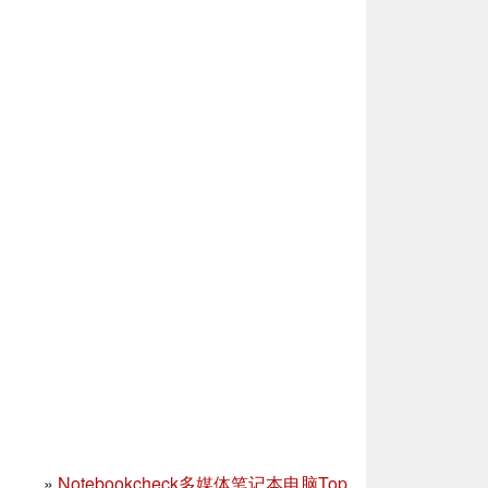
»
Notebookcheck多媒体笔记本电脑Top