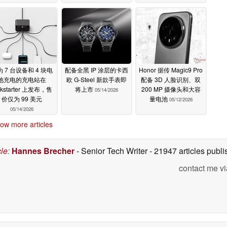
 7 台设备和 4 块电
配备全黑 IP 涂层的卡西
Honor 据传 Magic9 Pro
池充电的充电站在
欧 G-Steel 新款手表即
配备 3D 人脸识别、双
ckstarter 上发布，售
将上市
200 MP 摄像头和大容
05/14/2026
价仅为 99 美元
量电池
05/12/2026
05/14/2026
ow more articles
cle
:
Hannes Brecher
- Senior Tech Writer
- 21947 articles pub
contact me vi