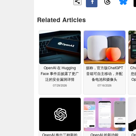
Related Articles
OpenAI 在 Hugging
据称，官方版ChatGPT
Ch
Face 事件后披露了更广
音箱可自主移动，并配
您
泛的安全漏洞详情
备电池和摄像头
O
07/29/2026
07/16/2026
OpenAI 推出三种新的
OpenAI 的新功能
O