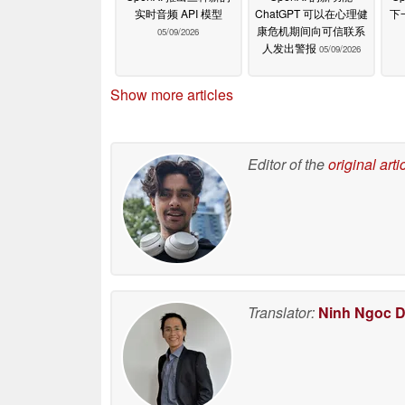
实时音频 API 模型
ChatGPT 可以在心理健
下
康危机期间向可信联系
05/09/2026
人发出警报
05/09/2026
Show more articles
Editor of the
original arti
Translator:
Ninh Ngoc 