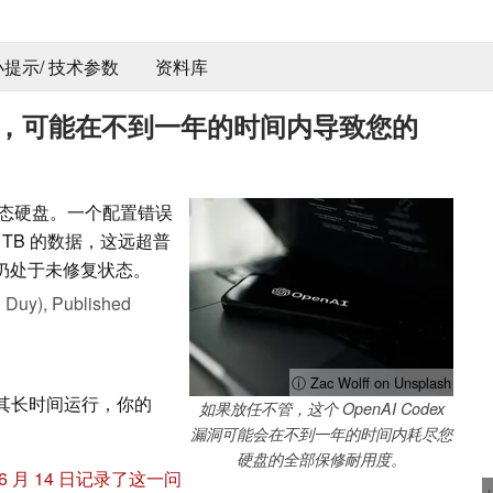
 小提示/ 技术参数
资料库
个漏洞，可能在不到一年的时间内导致您的
摧毁固态硬盘。一个配置错误
 TB 的数据，这远超普
上仍处于未修复状态。
 Duy),
Published
ⓘ Zac Wolff on Unsplash
其长时间运行，你的
如果放任不管，这个 OpenAI Codex
漏洞可能会在不到一年的时间内耗尽您
硬盘的全部保修耐用度。
 6 月 14 日记录了这一问