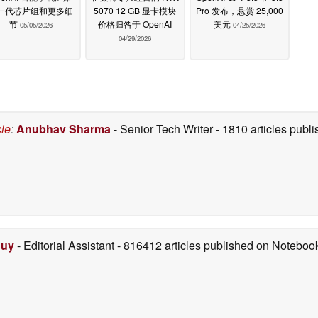
一代芯片组和更多细
5070 12 GB 显卡模块
Pro 发布，悬赏 25,000
节
价格归咎于 OpenAI
美元
05/05/2026
04/25/2026
04/29/2026
cle
:
Anubhav Sharma
- Senior Tech Writer
- 1810 articles pub
Duy
- Editorial Assistant
- 816412 articles published on Notebo