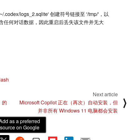
.codex/logs_2.sqlite' 创建符号链接至 '/tmp/'，以
含任何对话数据，因此重启后丢失该文件并无大
lash
Next article
⟩
》的
Microsoft Copilot 正在（再次）自动安装，但
并非所有 Windows 11 电脑都会安装
Add as a preferred
source on Google