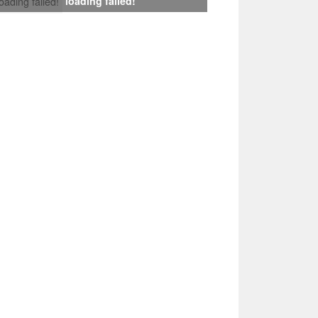
loading failed!
loading failed!