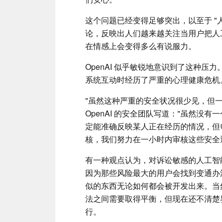
这个问题已经变得足够突出，以至于 "
论，反映出人们越来越关注当用户把人
在情感上会变得多么有说服力。
OpenAI 似乎敏锐地意识到了这种
系统互动时经历了严重的心理健康危机
"虽然这种严重的安全状况很少见，但
OpenAI 的安全团队写道："虽然没
定能准确反映某人正在经历的情况，但
核，我们努力在一小时内审核这些安全
有一种观点认为，对诉讼敏感的人工智
因为那些风险最大的用户会找到变通办法
似的东西无论如何都会被开发出来。当
法之间需要取得平衡，但现在还不清楚
行。