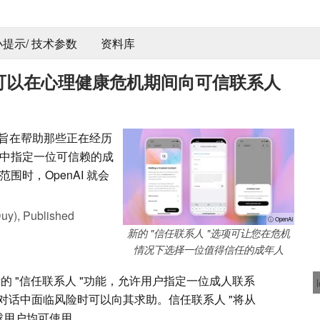
 小提示/ 技术参数
资料库
GPT 可以在心理健康危机期间向可信联系人
能，旨在帮助那些正在经历
中指定一位可信赖的成
时，OpenAI 就会
uy),
Published
ⓘ OpenAI
新的 "信任联系人 "选项可让您在危机
情况下选择一位值得信任的成年人
了一项新的 "信任联系人 "功能，允许用户指定一位成人联系
对话中面临风险时可以向其求助。信任联系人 "将从
，全球用户均可使用。