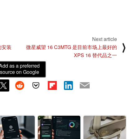
Next article
⟩
计的安装
微星威望 16 C3MTG 是目前市场上最好的
XPS 16 替代品之一
Add as a preferred
source on Google