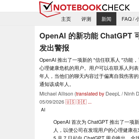
主页
评测
新闻
FAQ /
OpenAI 的新功能 Chat
发出警报
OpenAI 推出了一项新的 "信任联系人 "功
心理健康危机的用户。用户可以在联系人列表
年人，当他们的聊天内容过于偏离自我伤害的范围
通知该成年人。
Michael Allison (
translated by
DeepL / Ninh D
05/09/2026
🇺🇸
🇩🇪
...
AI
OpenAI 首次为 ChatGPT 推出
人，以便公司在发现用户的心理健康在
5 月 7 日起向 ChatGPT 用户推出