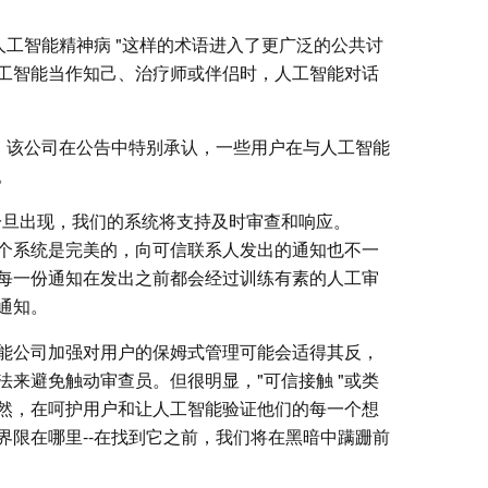
人工智能精神病 "这样的术语进入了更广泛的公共讨
工智能当作知己、治疗师或伴侣时，人工智能对话
压力。该公司在公告中特别承认，一些用户在与人工智能
。
一旦出现，我们的系统将支持及时审查和响应。
有一个系统是完美的，向可信联系人发出的通知也不一
每一份通知在发出之前都会经过训练有素的人工审
通知。
能公司加强对用户的保姆式管理可能会适得其反，
来避免触动审查员。但很明显，"可信接触 "或类
然，在呵护用户和让人工智能验证他们的每一个想
界限在哪里--在找到它之前，我们将在黑暗中蹒跚前