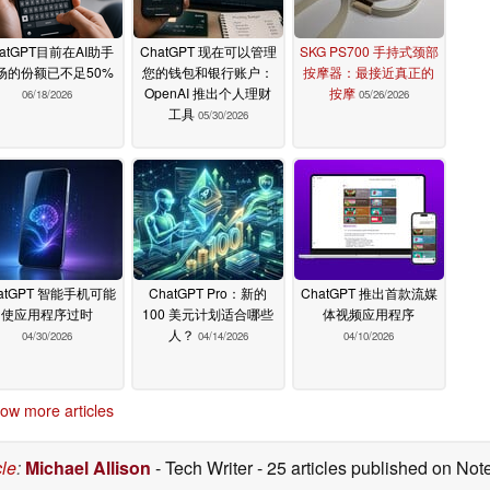
atGPT目前在AI助手
ChatGPT 现在可以管理
SKG PS700 手持式颈部
场的份额已不足50%
您的钱包和银行账户：
按摩器：最接近真正的
OpenAI 推出个人理财
按摩
06/18/2026
05/26/2026
工具
05/30/2026
atGPT 智能手机可能
ChatGPT Pro：新的
ChatGPT 推出首款流媒
使应用程序过时
100 美元计划适合哪些
体视频应用程序
人？
04/30/2026
04/14/2026
04/10/2026
ow more articles
cle
:
Michael Allison
- Tech Writer
- 25 articles published on No