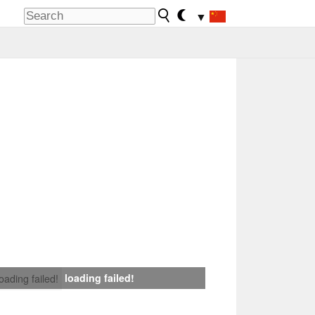
▼
loading failed!
loading failed!