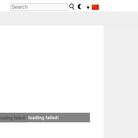
▼
loading failed!
loading failed!