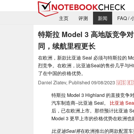
主页
评测
新闻
FAQ /
特斯拉 Model 3 高地版竞争
同，续航里程更长
在欧洲，新款比亚迪 Seal 必须与特斯拉的 Model
烈竞争。在欧洲，比亚迪Seal的售价几乎与Hi
了在中国的价格优势。
Daniel Zlatev,
Published
09/08/2023
🇺🇸
🇪
特斯拉 Model 3 Highland 的直
汽车制造商--比亚迪 Seal。
比亚迪 Sea
后，已在欧洲上市。那些预计比亚迪 Se
Model 3 更早上市的价格优势在欧
比亚迪Seal将
在欧洲推出的两款配置车型