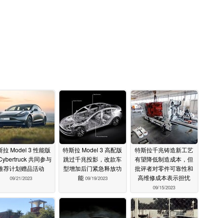
拉 Model 3 性能版
特斯拉 Model 3 高配版
特斯拉千兆铸造新工艺
Cybertruck 共同参与
跳过千兆投影，改款车
有望降低制造成本，但
推荐计划赠品活动
型增加后门紧急释放功
批评者对零件可靠性和
能
高维修成本表示担忧
09/21/2023
09/19/2023
09/15/2023