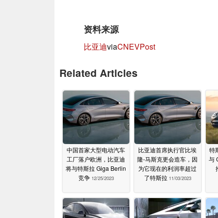
资料来源
比亚迪
via
CNEVPost
Related Articles
中国首家大型电动汽车
比亚迪首席执行官比埃
特斯
工厂落户欧洲，比亚迪
隆-马斯克更会造车，因
与 
将与特斯拉 Giga Berlin
为它现在的利润率超过
竞争
了特斯拉
12/25/2023
11/03/2023