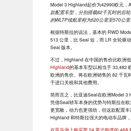
Model 3 Highland起价为42990欧
款配置车型，分别搭载82千瓦时的后
的WLTP续航里程为520公里至570公里
根据特斯拉的说法，基本的 RWD Model 
513 公里，比 Seal 短，而 LR 
Seal 版本。
不过，Highland 在中国的售价比欧
Highland
的基本车型以相当于 33,482
欧洲的售价。将在欧洲销售的 82 千瓦
于进口关税和其他费用。
简而言之，比亚迪Seal在欧洲Model 
凭借Seal轿车本身的优势与特斯拉在欧
更宽敞，动力也更强劲，但这款配置丰富的 
Highland 和特斯拉强大的电动车品
在亚马逊上购买带 24 英寸电缆的 48