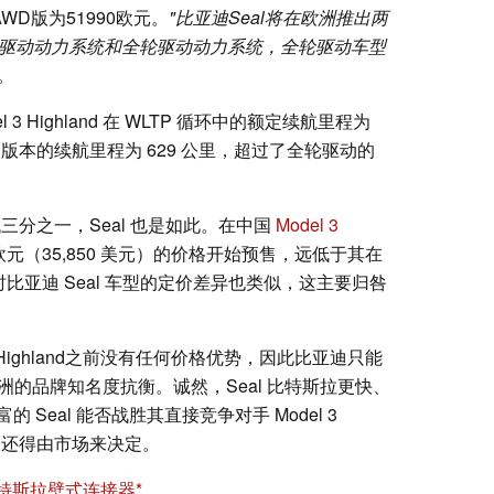
元，AWD版为51990欧元。
"比亚迪Seal将在欧洲推出两
轮驱动动力系统和全轮驱动动力系统，全轮驱动车型
。
3 Highland 在 WLTP 循环中的额定续航里程为
全轮驱动版本的续航里程为 629 公里，超过了全轮驱动的
洲低三分之一，Seal 也是如此。在中国
Model 3
 欧元（35,850 美元）的价格开始预售，远低于其在
时比亚迪 Seal 车型的定价差异也类似，这主要归咎
3 Highland之前没有任何价格优势，因此比亚迪只能
洲的品牌知名度抗衡。诚然，Seal 比特斯拉更快、
Seal 能否战胜其直接竞争对手 Model 3
牌，还得由市场来决定。
A 特斯拉壁式连接器