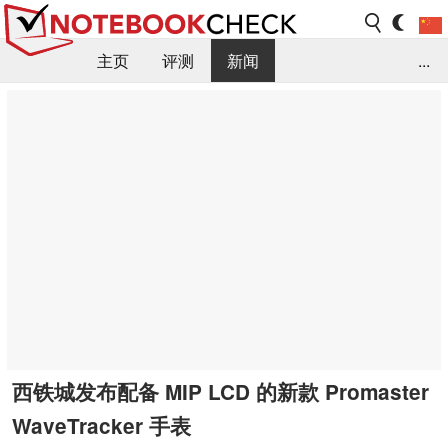
主页
评测
新闻
...
FAQ / 小提示/ 技术参数
资料库
西铁城发布配备 MIP LCD 的新款 Promaster
WaveTracker 手表