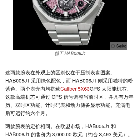
ⓘ Seiko
精工 HAB006J1
这两款腕表在外观上的区别仅在于压制表盘图案。
HAB005J1 采用绿色配色，而 HAB006J1 则采用独特的粉
紫色。两个表壳内均搭载
Caliber 5X63
GPS 太阳能机芯。
这款高端机芯可通过 GPS 信号调整当前时区，并具有万年
历、双时区功能、计时码表和动力储备显示功能。充满电
后可运行约六个月。
两款腕表的定价相同。在欧盟市场，HAB005J1 和
HAB006J1 的售价为 3,000.00 欧元（约合 3,493 美元）。