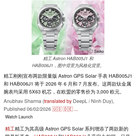
ⓘ Seiko
精工 Astron HAB005J1 和
HAB006J1，图中背景为风格化背景。
精工刚刚宣布两款限量版 Astron GPS Solar 手表 HAB005J1
和 HAB006J1 将于 2026 年 6 月和 7 月发布。这两款钛金属
腕表均采用 5X63 机芯，在欧盟的零售价为 3,000 欧元。
Anubhav Sharma (
translated by
DeepL / Ninh Duy),
Published
06/02/2026
🇺🇸
🇩🇪
...
Watch
Launch
精工
精工为其高级 Astron GPS Solar 系列增添了两款新的