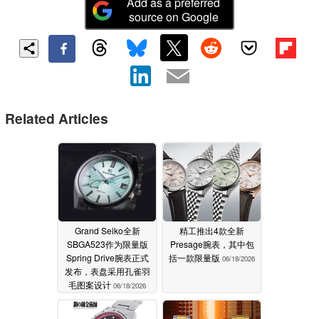
Add as a preferred
source on Google
Related Articles
Grand Seiko全新
精工推出4款全新
SBGA523作为限量版
Presage腕表，其中包
Spring Drive腕表正式
括一款限量版
06/18/2026
发布，表盘采用孔雀羽
毛图案设计
06/18/2026