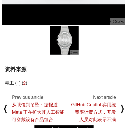
ⓘ Seiko
ⓘ Seiko
资料来源
精工 (
1
) (
2
)
Previous article
Next article
从眼镜到吊坠：据报道，
GitHub Copilot 弃用统
⟨
⟩
Meta 正在扩大其人工智能
一费率计费方式，开发
可穿戴设备产品组合
人员对此表示不满