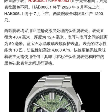
限量版手表。
HAB005J1
和
HAB006J1
几乎完全相同，只是
表盘颜色不同。HAB006J1 将于 2026 年 6 月率先上市，
HAB005J1 将于 7 月上市。两款腕表全球限量生产 1200
只。
两款腕表均采用经过超硬涂层处理的钛金属表壳。表壳直
径为 43.4 毫米，厚度为 12.4 毫米，表耳与表耳之间的距离
为 50 毫米。蓝宝石水晶玻璃表镜保护表盘。表壳的防水性
能为 10 巴，防磁性能高达 4,800 A/m。快速更换系统意味
着表主无需使用任何工具即可在标准钛金属表链和附带的
黑色硅胶表带之间进行更换。