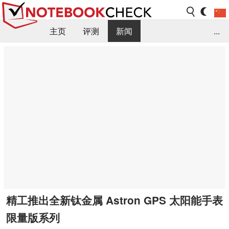
主页
评测
新闻
...
FAQ / 小提示/ 技术参数
资料库
精工推出全新钛金属 Astron GPS 太阳能手表
限量版系列