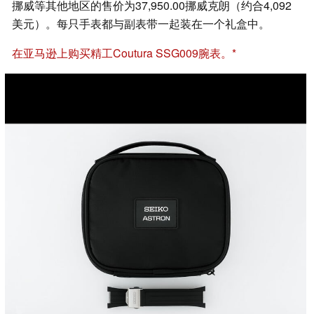
挪威等其他地区的售价为37,950.00挪威克朗（约合4,092
美元）。每只手表都与副表带一起装在一个礼盒中。
在亚马逊上购买精工Coutura SSG009腕表。