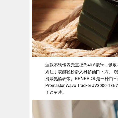
这款不锈钢表壳直径为40.6毫米，佩戴
则让手表能轻松滑入衬衫袖口下方。 腕表
滑聚氨酯表带。BENEBiOL是一种
Promaster Wave Tracker JV3000-1
了该材质。