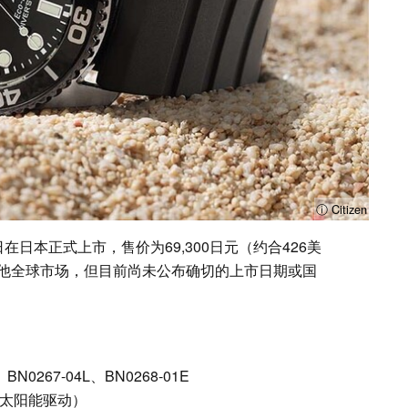
ⓘ Citizen
月16日在日本正式上市，售价为69,300日元（约合426美
他全球市场，但目前尚未公布确切的上市日期或国
BN0267-04L、BN0268-01E
芯（太阳能驱动）