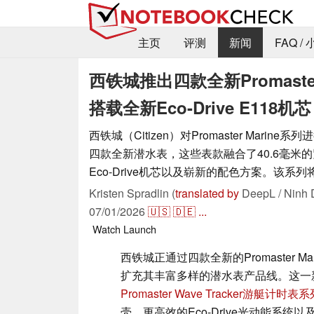
主页
评测
新闻
FAQ /
西铁城推出四款全新Promast
搭载全新Eco-Drive E118机芯
西铁城（Citizen）对Promaster Marin
四款全新潜水表，这些表款融合了40.6毫米
Eco-Drive机芯以及崭新的配色方案。该系
Kristen Spradlin (
translated by
DeepL / Ninh 
07/01/2026
🇺🇸
🇩🇪
...
Watch
Launch
西铁城正通过四款全新的Promaster M
扩充其丰富多样的潜水表产品线。这一
Promaster Wave Tracker游艇计时表
壳、更高效的Eco-Drive光动能系统