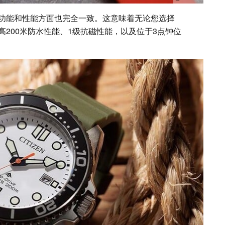
功能和性能方面也完全一致。这意味着无论您选择
200米防水性能、1级抗磁性能，以及位于3点钟位