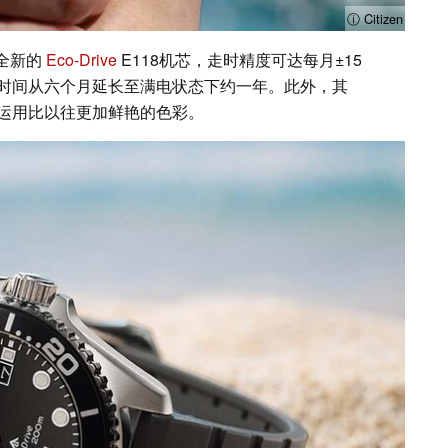
ⓘ Citizen
了全新的
Eco-Drive
E118机芯，走时精度可达每月±15
时间从六个月延长至满电状态下约一年。此外，其
运用比以往更加鲜艳的色彩。