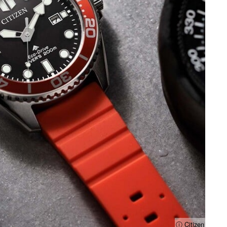
ⓘ Citizen