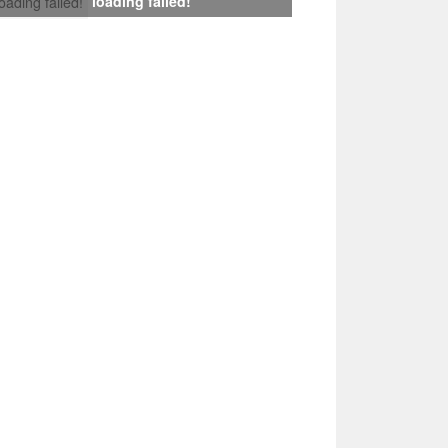
loading failed!
loading failed!