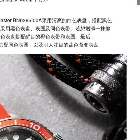
ter BN0265-00A采用清爽的白色表盘，搭配黑色
7E 则采用黑色表盘、表圈及同色表带。若想增添一抹趣
黑色表盘搭配醒目的橙色表带和表圈。最后，
表带，搭配同色表圈，以及引人注目的蓝色渐变表盘。