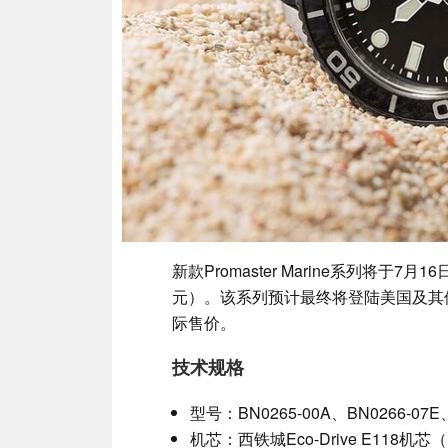
新款Promaster Marine系列将于7
元）。该系列预计最终将登陆美国及其
际售价。
技术规格
型号：BN0265-00A、BN0266-07E、
机芯：西铁城Eco-Drive E118机