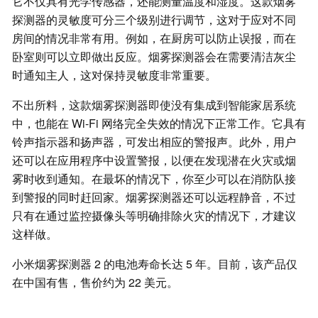
它不仅具有光学传感器，还能测量温度和湿度。这款烟雾
探测器的灵敏度可分三个级别进行调节，这对于应对不同
房间的情况非常有用。例如，在厨房可以防止误报，而在
卧室则可以立即做出反应。烟雾探测器会在需要清洁灰尘
时通知主人，这对保持灵敏度非常重要。
不出所料，这款烟雾探测器即使没有集成到智能家居系统
中，也能在 Wi-Fi 网络完全失效的情况下正常工作。它具有
铃声指示器和扬声器，可发出相应的警报声。此外，用户
还可以在应用程序中设置警报，以便在发现潜在火灾或烟
雾时收到通知。在最坏的情况下，你至少可以在消防队接
到警报的同时赶回家。烟雾探测器还可以远程静音，不过
只有在通过监控摄像头等明确排除火灾的情况下，才建议
这样做。
小米烟雾探测器 2 的电池寿命长达 5 年。目前，该产品仅
在中国有售，售价约为 22 美元。