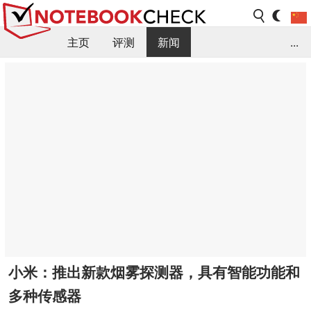
主页
评测
新闻
...
FAQ / 小提示/ 技术参数
资料库
小米：推出新款烟雾探测器，具有智能功能和
多种传感器