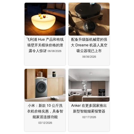
飞利浦 Hue 产品和有线
配备升级版机械臂的强
墙壁开关模块价格的泄
大 Dreame 机器人真空
露令人惊讶
吸尘器现已上市
06/08/2026
06/06/2026
小米：新款 10 公斤洗
Anker 在更多国家推出
衣机价格实惠，具备智
新型智能烟雾报警器
能家居连接功能
02/17/2026
03/12/2026