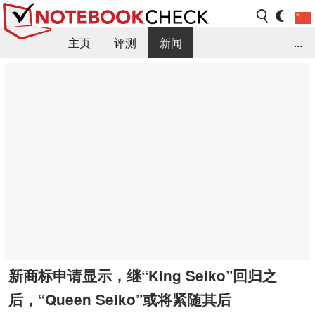
主页
评测
新闻
...
FAQ / 小提示/ 技术参数
资料库
新商标申请显示，继“King Seiko”回归之
后，“Queen Seiko”或将紧随其后