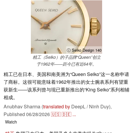
ⓘ Seiko Design 140
精工（Seiko）的子品牌“Queen”创立
于1962年——距今已有近64年。
精工已在日本、美国和南美洲为“Queen Seiko”这一名称申请
了商标。这很可能意味着1962年推出的女士腕表系列有望重
获新生——该系列曾与现已重新推出的“King Seiko”系列相辅
相成。
Anubhav Sharma (
translated by
DeepL / Ninh Duy),
Published
06/28/2026
🇺🇸
🇩🇪
...
Watch