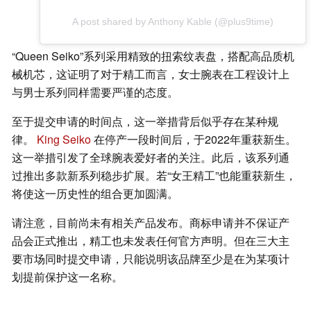
A post shared by Anthony Kable (@plus9time)
“Queen Seiko”系列采用精致的扭索纹表盘，搭配高品质机
械机芯，这证明了对于精工而言，女士腕表在工程设计上
与男士系列同样需要严谨的态度。
至于提交申请的时间点，这一举措背后似乎存在某种规
律。
King Seiko
在停产一段时间后，于2022年重获新生。
这一举措引发了全球腕表爱好者的关注。此后，该系列通
过推出多款新系列稳步扩展。若“女王精工”也能重获新生，
将使这一历史性的组合更加圆满。
请注意，目前尚未有相关产品发布。商标申请并不保证产
品会正式推出，精工也未发表任何官方声明。但在三大主
要市场同时提交申请，只能说明该品牌至少是在为某项计
划提前保护这一名称。