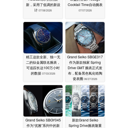
新，采用了低调的新设
Cocktail Time自动腕表
计
07/08/2026
07/07/2026
精工这款全新、独一无
Grand Seiko SBGE317
二的钛金属联名腕表，
作为新款独家 Spring
可追踪长达100万小时
Drive GMT 腕表正式发
的数据
布，配备黑色氧化锆陶
07/03/2026
瓷表圈
06/27/2026
Grand Seiko SBGY045
新款Grand Seiko
作为“优雅”系列中的新
Spring Drive腕表隆重