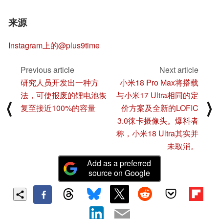
来源
Instagram上的@plus9time
Previous article
Next article
研究人员开发出一种方
小米18 Pro Max将搭载
法，可使报废的锂电池恢
与小米17 Ultra相同的定
⟨
⟩
复至接近100%的容量
价方案及全新的LOFIC
3.0徕卡摄像头。爆料者
称，小米18 Ultra其实并
未取消。
Add as a preferred
source on Google