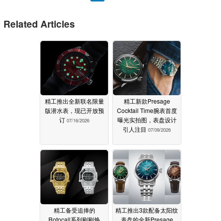
Related Articles
精工推出全新联名限量
精工新款Presage
版潜水表，现已开放预
Cocktail Time腕表首度
订
曝光实拍图，表盘设计
07/16/2026
引人注目
07/09/2026
精工备受追捧的
精工推出3款配备太阳纹
Rotocall系列刚刚焕
表盘的全新Presage