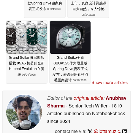
款Spring Drive独家腕
上市，表盘设计灵感源
表正式发布
自大自然，令人惊艳
06/24/2026
06/24/2026
Grand Seiko 推出四款
Grand Seiko全新
搭载 9SA5 机芯的全新
SBGA523作为限量版
Hi-beat Evolution 9 腕
Spring Drive腕表正式
表
发布，表盘采用孔雀羽
06/24/2026
毛图案设计
06/18/2026
Show more articles
Editor of the
original article
:
Anubhav
Sharma
- Senior Tech Writer
- 1810
articles published on Notebookcheck
since 2024
contact me via:
@lottamuzic
,