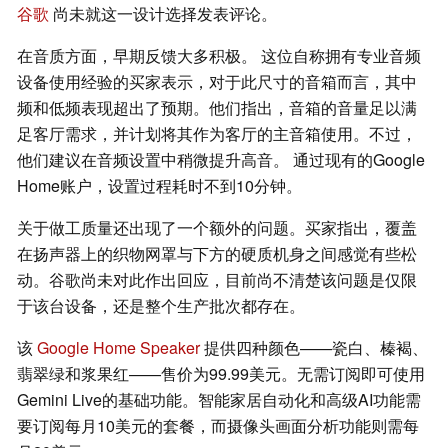
谷歌
尚未就这一设计选择发表评论。
在音质方面，早期反馈大多积极。 这位自称拥有专业音频
设备使用经验的买家表示，对于此尺寸的音箱而言，其中
频和低频表现超出了预期。他们指出，音箱的音量足以满
足客厅需求，并计划将其作为客厅的主音箱使用。不过，
他们建议在音频设置中稍微提升高音。 通过现有的Google
Home账户，设置过程耗时不到10分钟。
关于做工质量还出现了一个额外的问题。买家指出，覆盖
在扬声器上的织物网罩与下方的硬质机身之间感觉有些松
动。谷歌尚未对此作出回应，目前尚不清楚该问题是仅限
于该台设备，还是整个生产批次都存在。
该
Google Home Speaker
提供四种颜色——瓷白、榛褐、
翡翠绿和浆果红——售价为99.99美元。无需订阅即可使用
Gemini Live的基础功能。智能家居自动化和高级AI功能需
要订阅每月10美元的套餐，而摄像头画面分析功能则需每