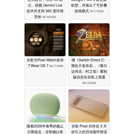
元，搭载 Gemini Live
机型，并推出了可折叠
技术并支持 360 度环绕
游戏模式
06/17/2026
音效
06/18/2026
谷歌为Pixel Watch发布
继《Switch Direct 2》
了Wear OS 7
预告片发布后，《塞尔
06/17/2026
达传说：时之笛》重制
版信息在谷歌上泄露
06/15/2026
随着2026年春季的截止
谷歌 Pixel 仍存在 3 月
日期临近，谷歌确认将
份引入的启动循环错误