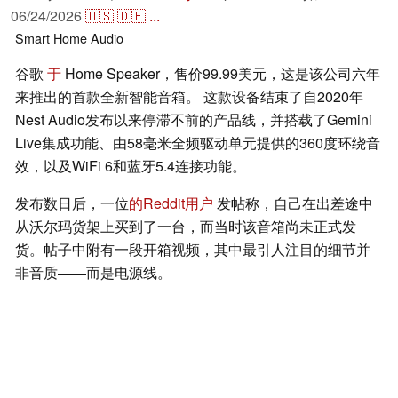
06/24/2026
🇺🇸
🇩🇪
...
Smart Home
Audio
谷歌
于
Home Speaker，售价99.99美元，这是该公司六年
来推出的首款全新智能音箱。 这款设备结束了自2020年
Nest Audio发布以来停滞不前的产品线，并搭载了Gemini
Live集成功能、由58毫米全频驱动单元提供的360度环绕音
效，以及WiFi 6和蓝牙5.4连接功能。
发布数日后，一位
的Reddit用户
发帖称，自己在出差途中
从沃尔玛货架上买到了一台，而当时该音箱尚未正式发
货。帖子中附有一段开箱视频，其中最引人注目的细节并
非音质——而是电源线。