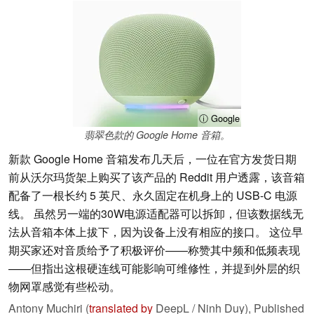
ⓘ Google
翡翠色款的 Google Home 音箱。
新款 Google Home 音箱发布几天后，一位在官方发货日期
前从沃尔玛货架上购买了该产品的 Reddit 用户透露，该音箱
配备了一根长约 5 英尺、永久固定在机身上的 USB-C 电源
线。 虽然另一端的30W电源适配器可以拆卸，但该数据线无
法从音箱本体上拔下，因为设备上没有相应的接口。 这位早
期买家还对音质给予了积极评价——称赞其中频和低频表现
——但指出这根硬连线可能影响可维修性，并提到外层的织
物网罩感觉有些松动。
Antony Muchiri (
translated by
DeepL / Ninh Duy),
Published