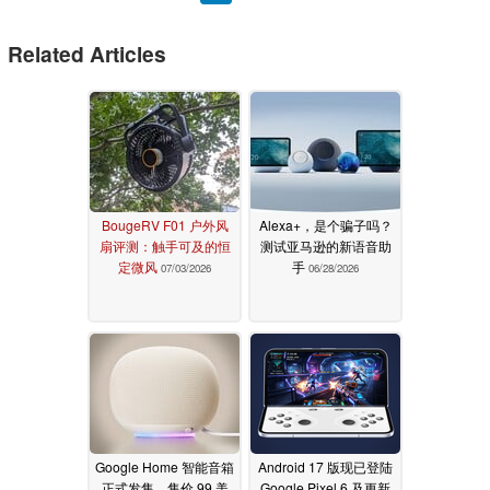
Related Articles
BougeRV F01 户外风
Alexa+，是个骗子吗？
扇评测：触手可及的恒
测试亚马逊的新语音助
定微风
手
07/03/2026
06/28/2026
Google Home 智能音箱
Android 17 版现已登陆
正式发售，售价 99 美
Google Pixel 6 及更新