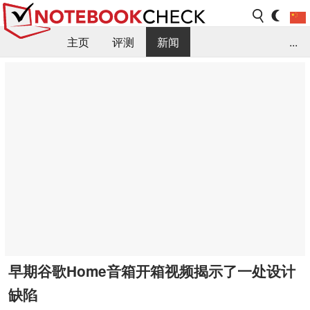
主页
评测
新闻
...
FAQ / 小提示/ 技术参数
资料库
早期谷歌Home音箱开箱视频揭示了一处设计
缺陷