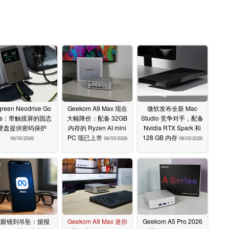
reen Neodrive Go
Geekom A9 Max 现在
微软发布全新 Mac
0s：带触摸屏的固态
大幅降价：配备 32GB
Studio 竞争对手，配备
硬盘提供密码保护
内存的 Ryzen AI mini
Nvidia RTX Spark 和
PC 现已上市
128 GB 内存
06/05/2026
06/03/2026
06/03/2026
从眼镜到吊坠：据报
Geekom A9 Max 迷你
Geekom A5 Pro 2026