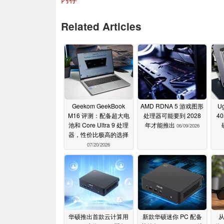
Related Articles
Geekom GeekBook
AMD RDNA 5 游戏图形
Ug
M16 评测：配备超大电
处理器可能要到 2028
4
池和 Core Ultra 9 处理
年才能推出
06/09/2026
器，性价比极高的选择
07/20/2026
华硕推出首款云计算用
新款华硕迷你 PC 配备