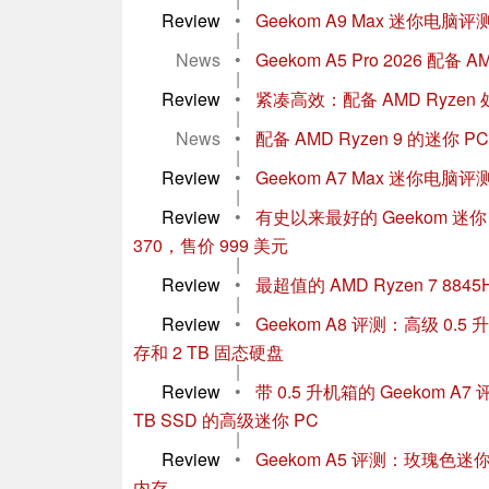
Review
•
Geekom A9 Max 迷你电脑评
|
News
•
Geekom A5 Pro 2026 
|
Review
•
紧凑高效：配备 AMD Ryzen 处
|
News
•
配备 AMD Ryzen 9 的迷你 PC
|
Review
•
Geekom A7 Max 迷你电脑
|
Review
•
有史以来最好的 Geekom 迷你 PC
370，售价 999 美元
|
Review
•
最超值的 AMD Ryzen 7 884
|
Review
•
Geekom A8 评测：高级 0.5 升
存和 2 TB 固态硬盘
|
Review
•
带 0.5 升机箱的 Geekom A7 
TB SSD 的高级迷你 PC
|
Review
•
Geekom A5 评测：玫瑰色迷你 
内存