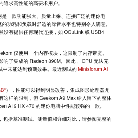
内追求高性能的高要求用户。
 被证明是一款功能强大、质量上乘、连接广泛的迷你电
较低的功耗和负载时舒适的噪音水平也特别令人满意。
提供任何现代连接，如 OCuLink 或 USB4
ekom 仅使用一个内存模块，这限制了内存带宽。
集成的 Radeon 890M。因此，iGPU 无法充
测试中未能达到预期效果。最近测试的
Minisforum AI
GB
），性能可以得到明显改善，集成图形处理器尤
的限制，但 Geekom A9 Max 给人留下的整体
n AI 9 HX 470 的迷你电脑中性能较强的一款。
详细信息，包括基准测试、测量值和详细对比，请参阅完整的