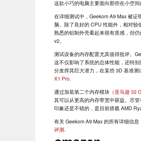
这款小巧的电脑主要面向那些在小空间
在详细测试中，Geekom A9 Max
脑。除了良好的 CPU 性能外，相对
熟悉的铝制外壳看起来很有质感，但仍然没有
v2。
测试设备的内存配置尤其值得批评。Ge
这不仅影响了系统的总体性能，还特别影响了
分发挥其巨大潜力，在某些 3D 基准
X1 Pro
.
通过加装第二个内存模块
（亚马逊 32 
其可以从更高的内存带宽中获益。尽管有这样
印象还是不错的，是目前搭载 AMD Ryze
有关 Geekom A9 Max 的所有
评测
.