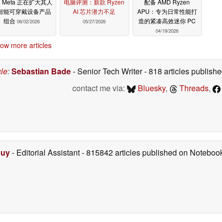
Meta 正在扩大其人
电脑评测：新款 Ryzen
配备 AMD Ryzen
智能可穿戴设备产品
AI 芯片潜力不足
APU：专为日常性能打
组合
造的紧凑高效迷你 PC
06/02/2026
05/27/2026
04/19/2026
ow more articles
cle
:
Sebastian Bade
- Senior Tech Writer
- 818 articles publis
contact me via:
Bluesky
,
Threads
,
Duy
- Editorial Assistant
- 815842 articles published on Notebo