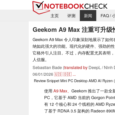
主页
评测
新闻
FAQ /
Geekom A9 Max 注重可
Geekom A9 Max 令人印象深刻地展示了
纳如此强大的功能。现代化的硬件、强劲的性
它格外引人注目。不过，内存配置尤其表明，
人信服。
Sebastian Bade (
translated by
DeepL / Ninh 
06/01/2026
🇺🇸
🇩🇪
...
Review Snippet
Mini PC
Desktop
AMD
AI
Ryzen 
使用
A9 Max、
Geekom 推出了一款全
PC，它基于 AMD 当前的 Gorgon P
有 12 个核心和 24 个线程的 AMD Ryze
了基于 RDNA 3.5 架构的 Radeon 89