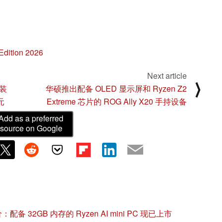
dition 2026
Next article
⟩
安装
华硕推出配备 OLED 显示屏和 Ryzen Z2
元
Extreme 芯片的 ROG Ally X20 手持设备
Add as a preferred
source on Google
：配备 32GB 内存的 Ryzen AI mini PC 现已上市