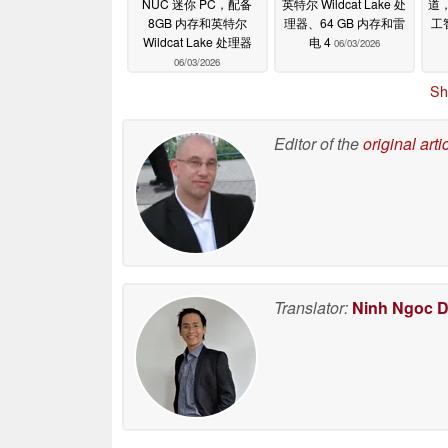
NUC 迷你 PC，配备
英特尔 Wildcat Lake 处
道，
8GB 内存和英特尔
理器、64 GB 内存和雷
工
Wildcat Lake 处理器
电 4
06/03/2026
06/03/2026
Sh
Editor of the
original arti
Translator:
Ninh Ngoc 