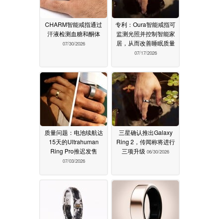
CHARM智能戒指通过
专利：Oura智能戒指可
汗液检测血糖和酮体
监测光照并控制智能家
居，从而改善睡眠质量
07/30/2026
07/17/2026
质量问题：电池续航达
三星确认推出Galaxy
15天的Ultrahuman
Ring 2，传闻称将进行
Ring Pro推迟发售
三项升级
06/30/2026
07/03/2026