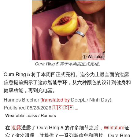
ⓘ Winfuture
Oura Ring 5 将于本周四正式亮相。
Oura Ring 5 将于本周四正式亮相。迄今为止最全面的泄露
信息提前揭示了这款智能手环，从六种颜色的设计到健身和
健康功能，再到充电器。
Hannes Brecher (
translated by
DeepL / Ninh Duy),
Published
05/28/2026
🇺🇸
🇩🇪
...
Wearable
Leaks / Rumors
在
泄露
透露了 Oura Ring 5 的许多细节之后，
Winfuture
证
实了这次泄露，并提供了一系列新信息和图片。Oura Ring