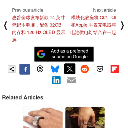
Previous article
Next article
惠普全球发布新款 14 英寸
模块化底座将 Qi2、Qi
⟨
⟩
笔记本电脑，配备 32GB
和Apple 手表充电器与
内存和 120 Hz OLED 显示
电池供电灯结合在一起
屏
Add as a preferred
source on Google
Related Articles