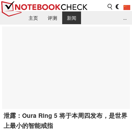
主页
评测
新闻
...
FAQ / 小提示/ 技术参数
资料库
泄露：Oura Ring 5 将于本周四发布，是世界
上最小的智能戒指