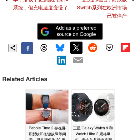
系统，但充电速度变慢了
Switch系列在欧洲市场
已被停产
Add as a preferred
source on Google
Related Articles
Pebble Time 2 存在屏
三星 Galaxy Watch 9 和
幕裂纹和按键故障等问
Watch Ultra 2 规格曝
题，保修期仅为 30 天
光：看来并非所有机型