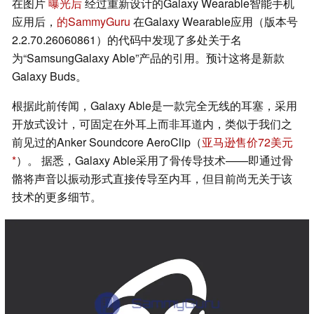
在图片
曝光后
经过重新设计的Galaxy Wearable智能手机
应用后，
的SammyGuru
在Galaxy Wearable应用（版本号
2.2.70.26060861）的代码中发现了多处关于名
为“SamsungGalaxy Able”产品的引用。预计这将是新款
Galaxy Buds。
根据此前传闻，Galaxy Able是一款完全无线的耳塞，采用
开放式设计，可固定在外耳上而非耳道内，类似于我们之
前见过的Anker Soundcore AeroClip（
亚马逊售价72美元
）。 据悉，Galaxy Able采用了骨传导技术——即通过骨
骼将声音以振动形式直接传导至内耳，但目前尚无关于该
技术的更多细节。