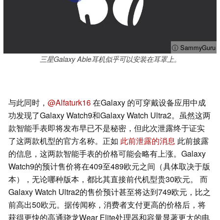
ⓘ SammyGuru
三星Galaxy Able耳机似乎可以安装在耳罩上。
与此同时，
@Alfaturk16
在Galaxy 的可穿戴设备应用中成
功发现了Galaxy Watch9和Galaxy Watch Ultra2。虽然这两
款智能手表即将发布早已不是秘密，但此次泄露终于证实
了这两款机型的官方名称。正如
此前泄露的消息
此前披露
的信息，这两款智能手表的价格可能会略有上涨。Galaxy
Watch9的预计售价将在409至489欧元之间（具体取决于版
本），无论哪种版本，都比其直接前代机型贵30欧元。 而
Galaxy Watch Ultra2的售价预计甚至将达到749欧元，比之
前高出50欧元。据传闻称，消费者支付更高的价格后，将
获得更快的高通骁龙Wear Elite处理器和容量显著更大的电