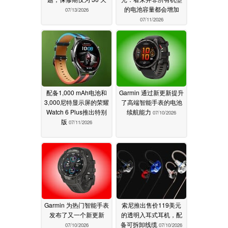
的电池容量都会增加
07/13/2026
07/11/2026
配备1,000 mAh电池和
Garmin 通过新更新提升
3,000尼特显示屏的荣耀
了高端智能手表的电池
Watch 6 Plus推出特别
续航能力
07/10/2026
版
07/11/2026
Garmin 为热门智能手表
索尼推出售价119美元
发布了又一个新更新
的透明入耳式耳机，配
备可拆卸线缆
07/10/2026
07/10/2026