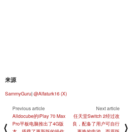
来源
SammyGuru
|
@Alfaturk16 (X)
Previous article
Next article
Alldocube的iPlay 70 Max
任天堂Switch 2经过改
Pro平板电脑推出了4G版
良，配备了用户可自行
⟨
⟩
本，搭载了更新版的操作
更换的电池，而原版