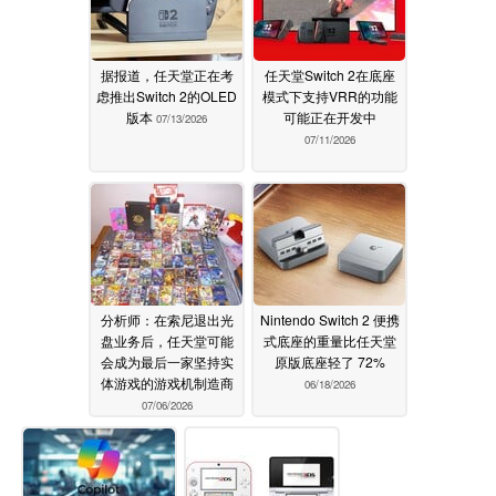
据报道，任天堂正在考
任天堂Switch 2在底座
虑推出Switch 2的OLED
模式下支持VRR的功能
版本
可能正在开发中
07/13/2026
07/11/2026
分析师：在索尼退出光
Nintendo Switch 2 便携
盘业务后，任天堂可能
式底座的重量比任天堂
会成为最后一家坚持实
原版底座轻了 72%
体游戏的游戏机制造商
06/18/2026
07/06/2026