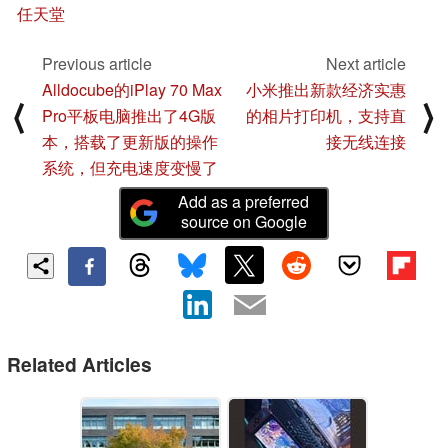
任天堂
Previous article
Next article
Alldocube的iPlay 70 Max
小米推出新款经济实惠
⟨
⟩
Pro平板电脑推出了4G版
的相片打印机，支持直
本，搭载了更新版的操作
接无线连接
系统，但充电速度变慢了
Add as a preferred
source on Google
Related Articles