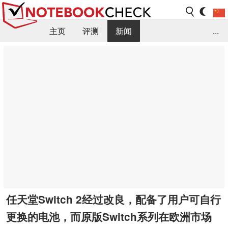
主页
评测
新闻
...
FAQ / 小提示/ 技术参数
资料库
任天堂Switch 2经过改良，配备了用户可自行
更换的电池，而原版Switch系列在欧洲市场