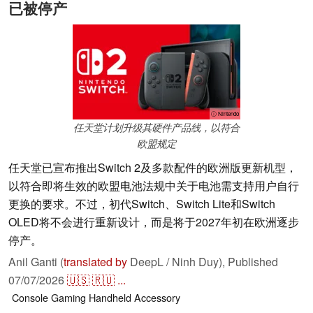
已被停产
ⓘ Nintendo
任天堂计划升级其硬件产品线，以符合
欧盟规定
任天堂已宣布推出Switch 2及多款配件的欧洲版更新机型，
以符合即将生效的欧盟电池法规中关于电池需支持用户自行
更换的要求。不过，初代Switch、Switch Lite和Switch
OLED将不会进行重新设计，而是将于2027年初在欧洲逐步
停产。
Anil Ganti (
translated by
DeepL / Ninh Duy),
Published
07/07/2026
🇺🇸
🇷🇺
...
Console
Gaming
Handheld
Accessory