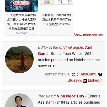
任天堂数据泄露事件揭
有传言称，Anbernic的
示其正大力推进人工智
新款掌机基于已停产的
能，尽管Switch 2的游
任天堂机型
06/14/2026
戏并未采用相关工具
06/17/2026
Show more articles
Editor of the
original article
:
Anil
Ganti
- Senior Tech Writer
- 2954
articles published on Notebookcheck
since 2019
contact me via:
@AnilGanti
,
Bluesky
,
LinkedIn
Translator:
Ninh Ngoc Duy
- Editorial
Assistant
- 816412 articles published